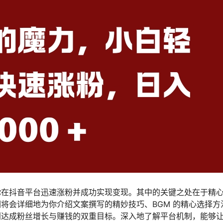
你在抖音平台迅速涨粉并成功实现变现。其中的关键之处在于精
将会详细地为你介绍文案撰写的精妙技巧、BGM 的精心选择方
利达成粉丝增长与赚钱的双重目标。深入地了解平台机制，能够