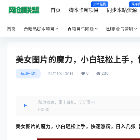
脚本挂机
纯净
首页
脚本卡密项目
同步本站资源
首页
精品脚本项目
项目与网赚
商业与营销
美女图片的魔力，小白轻松上手，
0
236
私域引流
24年10月30日
释放双眼，带上耳机，听听看~！
00:00
美女图片的魔力，小白轻松上手，
快速涨粉
，日入几张