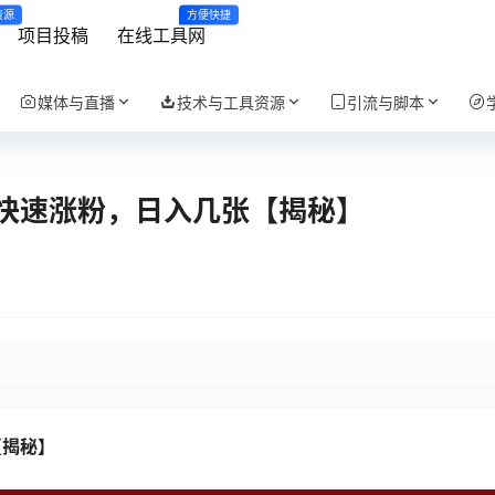
资源
方便快捷
项目投稿
在线工具网
媒体与直播
技术与工具资源
引流与脚本
快速涨粉，日入几张【揭秘】
【揭秘】