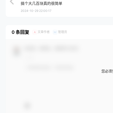
搞个大几百块真的很简单
2024-10-29 22:00:17
0 条回复
文章作者
管理员
A
M
欢迎您，新朋友，感谢参与互动！
您必须