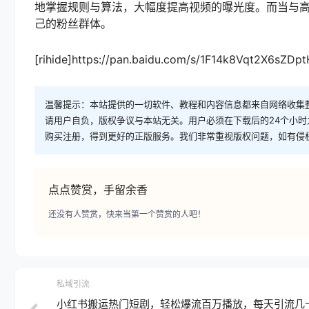
地掌握规则与算法，大幅度提高视频的曝光度。而当与
己的粉丝群体。
[rihide]https://pan.baidu.com/s/1F14k8Vqt2X6sZDp
温馨提示：本站提供的一切软件、教程和内容信息都来自网络收集
请用户自负，版权争议与本站无关。用户必须在下载后的24个小
购买注册，得到更好的正版服务。我们非常重视版权问题，如有侵
点点赞赏，手留余香
还没有人赞赏，快来当第一个赞赏的人吧！
私域引流
小红书搬运热门短剧，轻松爆流百万播放，每天引流几