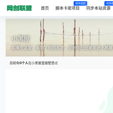
脚本挂机
纯净
首页
脚本卡密项目
同步本站资源
小黑屋
如果在这里，看到了你的名字，说明你已经被关进小黑屋
目前有
0个人
在小黑屋里面壁思过