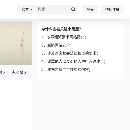
文章
登录
快速注册
为什么会被关进小黑屋？
1、故意频繁请求网站接口；
2、威胁网站安全；
3、违反国家相关法律和道德要求；
4、谩骂他人以及对他人进行言语攻击；
5、发布带有广告性质的内容；
禁闭
永久禁闭