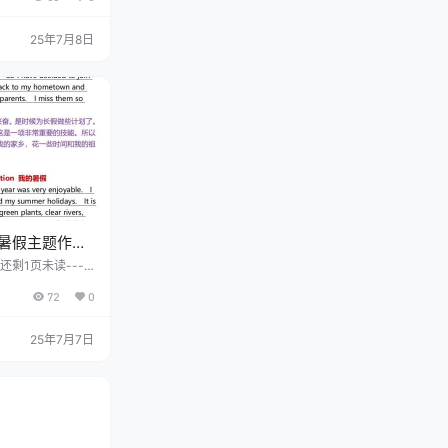
25年7月8日
暑假主题作文-
还剩1页未读----
费下载高清完整文
72
0
25年7月7日