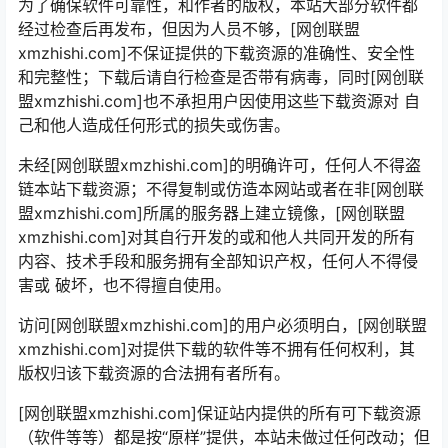
为了确保软件可靠性，和作者的版权，本站大部分软件都
经过检查后再发布，但因为人员不够，[网创联盟
xmzhishi.com]不保证提供的下载资源的准确性、安全性
和完整性；下载后请自行检查是否带有病毒，同时[网创联
盟xmzhishi.com]也不承担用户因使用这些下载资源对 自
己和他人造成任何形式的损失或伤害。
未经[网创联盟xmzhishi.com]的明确许可，任何人不得盗
链本站下载资源；不得复制或仿造本网站或者在非[网创联
盟xmzhishi.com]所属的服务器上建立镜像，[网创联盟
xmzhishi.com]对其自行开发的或和他人共同开发的所有
内容、技术手段和服务拥有全部知识产权，任何人不得侵
害或 破坏，也不得擅自使用。
访问[网创联盟xmzhishi.com]的用户必须明白，[网创联盟
xmzhishi.com]对提供下载的软件等不拥有任何权利，其
版权归该下载资源的合法拥有者所有。
[网创联盟xmzhishi.com]保证站内提供的所有可下载资源
（软件等等）都是按“原样”提供，本站未做过任何改动；但