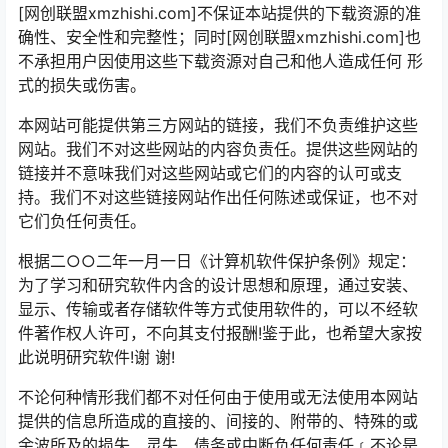
[网创联盟xmzhishi.com]不保证本站提供的下载资源的准
确性、安全性和完整性；同时[网创联盟xmzhishi.com]也
不承担用户因使用这些下载资源对自己和他人造成任何 形
式的损失或伤害。
本网站可能提供第三方网站的链接，我们不负责维护这些
网站。我们不对这些网站的内容负责任。提供这些网站的
链接并不意味我们对这些网站或它们的内容的认可或支
持。我们不对这些链接网站作出任何陈述或保证，也不对
它们负任何责任。
根据二○○二年一月一日《计算机软件保护条例》规定：
为了学习和研究软件内含的设计思想和原理，通过安装、
显示、传输或者存储软件等方式使用软件的，可以不经软
件著作权人许可，不向其支付报酬!鉴于此，也希望大家按
此说明研究软件!谢 谢!
不论何种情形我们都不对任何由于使用或无法使用本网站
提供的信息所造成的直接的、间接的、附带的、特殊的或
余波所及的损失、灵失、债务或中断负任何责任﹝不论是