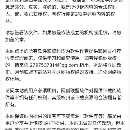
请在权利通知中加入以下陈述：”我保证，本通知中所述信
息是充分、真实、准确的，我是所投诉内容的合法权利
人，或，我已获授权，有权行使第2项中列明内容的权
益。”
请您签署该文件，如果您是依法成立的机构或组织，请您
加盖公章。
本站点上的所有软件和资料均为软件作者提供和网友推荐
收集整理而来，仅供学习和研究使用。如有侵犯你版权
的，请来信 2797537814@qq.com 指出，本站将立即改
正。网创联盟下载站对互联网版权绝对支持，净化网络版
权环境。
访问本站的用户必须明白，网创联盟软件对提供下载的软
件等不拥有任何权利，其版权归该下载资源的合法拥有者
所有。
本站保证站内提供的所有可下载资源（软件等等）都是由
用户分享并上传按”原样”提供，本站未做过任何改动；但本