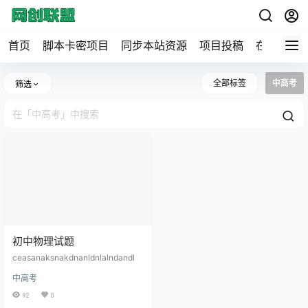
首页
脚本卡密项目
同步本站资源
项目投稿
在线工具
全部标签
中高考
筛选
初中物理试题
ceasanaksnakdnanldnlalndandl
中高考
92
0