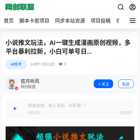
首页
脚本卡密项目
同步本站资源
项目投稿
在线工具
小说推文玩法，AI一键生成漫画原创视频，多
平台暴利拉新，小白可单号日…
0
AI技术
24年11月23日
揽月听风
关注
私信
网创联盟
释放双眼，带上耳机，听听看~！
00:00
00:00