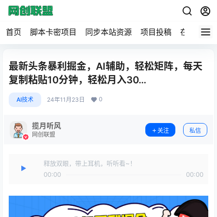
首页
脚本卡密项目
同步本站资源
项目投稿
在线工具
最新头条暴利掘金，AI辅助，轻松矩阵，每天
复制粘贴10分钟，轻松月入30…
0
AI技术
24年11月23日
揽月听风
关注
私信
网创联盟
释放双眼，带上耳机，听听看~！
00:00
00:00