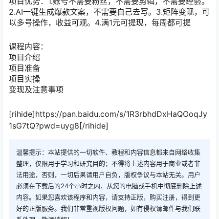
项目优势：1.账号不需要粉丝，不需要剪辑，不需要经验。
2.AI一键生成爆款文案，不需要自己去写。3.矩阵变现，可
以多号操作，收益可观。4.满1元可提现，每周都可提
课程内容：
项目介绍
项目准备
项目实操
变现及注意事项
[rihide]https://pan.baidu.com/s/1R3rbhdDxHaQOoqJy
1sG7tQ?pwd=uyg8[/rihide]
温馨提示：本站提供的一切软件、教程和内容信息都来自网络收集
整理，仅限用于学习和研究目的；不得将上述内容用于商业或者非
法用途，否则，一切后果请用户自负，版权争议与本站无关。用户
必须在下载后的24个小时之内，从您的电脑或手机中彻底删除上述
内容。如果您喜欢该程序和内容，请支持正版，购买注册，得到更
好的正版服务。我们非常重视版权问题，如有侵权请邮件与我们联