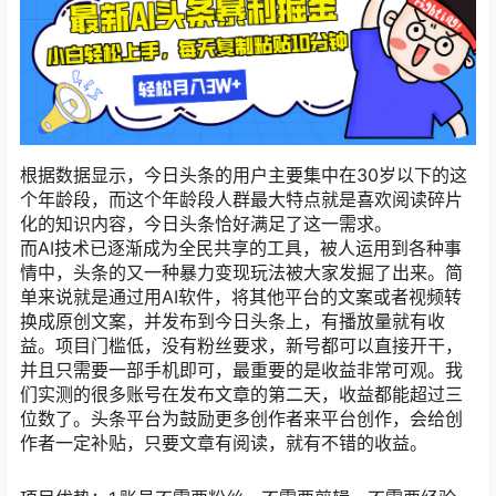
根据数据显示，今日头条的用户主要集中在30岁以下的这
个年龄段，而这个年龄段人群最大特点就是喜欢阅读碎片
化的知识内容，今日头条恰好满足了这一需求。
而AI技术已逐渐成为全民共享的工具，被人运用到各种事
情中，头条的又一种暴力变现玩法被大家发掘了出来。简
单来说就是通过用AI软件，将其他平台的文案或者视频转
换成原创文案，并发布到今日头条上，有播放量就有收
益。项目门槛低，没有粉丝要求，新号都可以直接开干，
并且只需要一部手机即可，最重要的是收益非常可观。我
们实测的很多账号在发布文章的第二天，收益都能超过三
位数了。头条平台为鼓励更多创作者来平台创作，会给创
作者一定补贴，只要文章有阅读，就有不错的收益。