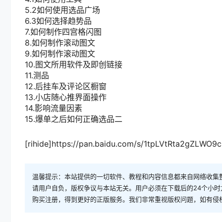
5.2如何使用选品广场
6.3如何选择趋势品
7.如何制作四宫格闪图
8.如何制作滚动图文
9.如何制作滚动图文
10.图文所用软件及即创链接
11.测品
12.后挂车及评论区橱窗
13.小店随心推界面操作
14.影响流量因素
15.爆单之后如何正确选品二
[rihide]https://pan.baidu.com/s/1tpLVtRta2gZLWO
温馨提示：本站提供的一切软件、教程和内容信息都来自网络收集
请用户自负，版权争议与本站无关。用户必须在下载后的24个小
购买注册，得到更好的正版服务。我们非常重视版权问题，如有侵