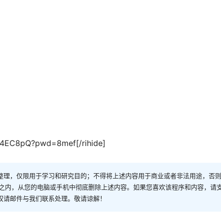
9c4EC8pQ?pwd=8mef[/rihide]
整理，仅限用于学习和研究目的；不得将上述内容用于商业或者非法用途，否
时之内，从您的电脑或手机中彻底删除上述内容。如果您喜欢该程序和内容，请
权请邮件与我们联系处理。敬请谅解！