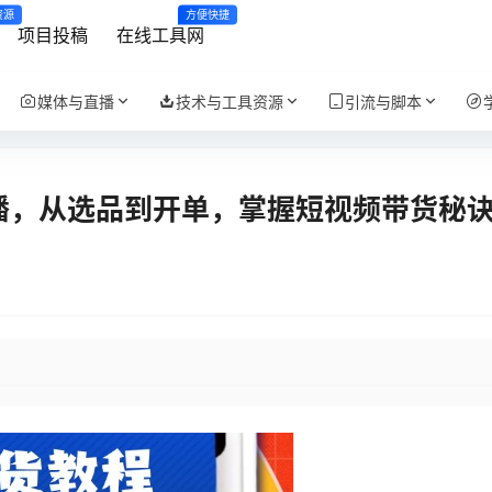
资源
方便快捷
项目投稿
在线工具网
媒体与直播
技术与工具资源
引流与脚本
播，从选品到开单，掌握短视频带货秘