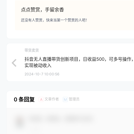
点点赞赏，手留余香
还没有人赞赏，快来当第一个赞赏的人吧！
带货卖货
抖音无人直播带货创新项目，日收益500，可多号操作
实现被动收入
2024-10-7 10:00:56
0 条回复
文章作者
管理员
A
M
欢迎您，新朋友，感谢参与互动！