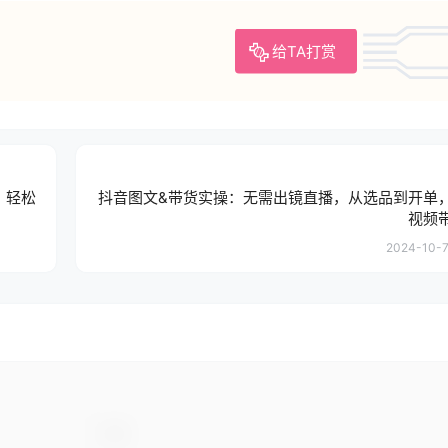
给TA打赏
，轻松
抖音图文&带货实操：无需出镜直播，从选品到开单
视频
2024-10-7