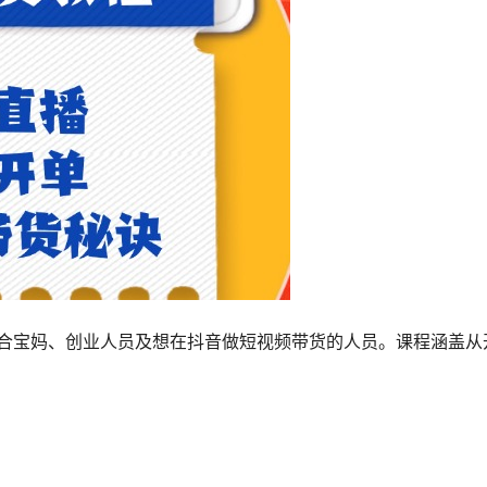
合宝妈、创业人员及想在抖音做短视频带货的人员。课程涵盖从