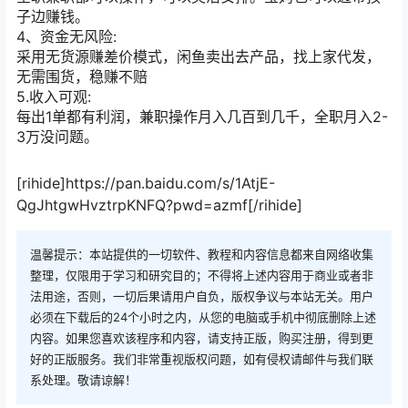
子边赚钱。
4、资金无风险:
采用无货源赚差价模式，闲鱼卖出去产品，找上家代发，
无需围货，稳赚不赔
5.收入可观:
每出1单都有利润，兼职操作月入几百到几千，全职月入2-
3万没问题。
[rihide]https://pan.baidu.com/s/1AtjE-
QgJhtgwHvztrpKNFQ?pwd=azmf[/rihide]
温馨提示：本站提供的一切软件、教程和内容信息都来自网络收集
整理，仅限用于学习和研究目的；不得将上述内容用于商业或者非
法用途，否则，一切后果请用户自负，版权争议与本站无关。用户
必须在下载后的24个小时之内，从您的电脑或手机中彻底删除上述
内容。如果您喜欢该程序和内容，请支持正版，购买注册，得到更
好的正版服务。我们非常重视版权问题，如有侵权请邮件与我们联
系处理。敬请谅解！