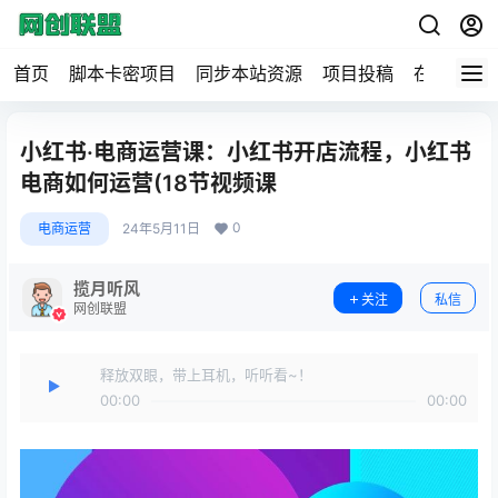
首页
脚本卡密项目
同步本站资源
项目投稿
在线工具
小红书·电商运营课：小红书开店流程，小红书
电商如何运营(18节视频课
0
电商运营
24年5月11日
揽月听风
关注
私信
网创联盟
释放双眼，带上耳机，听听看~！
00:00
00:00