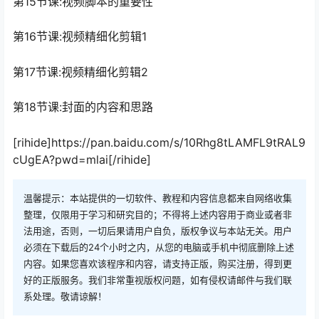
第15节课:视频脚本的重要性
第16节课:视频精细化剪辑1
第17节课:视频精细化剪辑2
第18节课:封面的内容和思路
[rihide]https://pan.baidu.com/s/10Rhg8tLAMFL9tRAL9
cUgEA?pwd=mlai[/rihide]
温馨提示：本站提供的一切软件、教程和内容信息都来自网络收集
整理，仅限用于学习和研究目的；不得将上述内容用于商业或者非
法用途，否则，一切后果请用户自负，版权争议与本站无关。用户
必须在下载后的24个小时之内，从您的电脑或手机中彻底删除上述
内容。如果您喜欢该程序和内容，请支持正版，购买注册，得到更
好的正版服务。我们非常重视版权问题，如有侵权请邮件与我们联
系处理。敬请谅解！