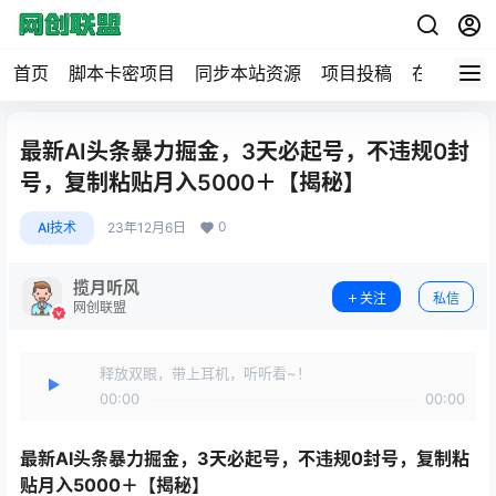
首页
脚本卡密项目
同步本站资源
项目投稿
在线工具
最新AI头条暴力掘金，3天必起号，不违规0封
号，复制粘贴月入5000＋【揭秘】
0
AI技术
23年12月6日
揽月听风
关注
私信
网创联盟
释放双眼，带上耳机，听听看~！
00:00
00:00
最新
AI头条暴力掘金
，3天必起号，不违规0封号，复制粘
贴月入5000＋【揭秘】