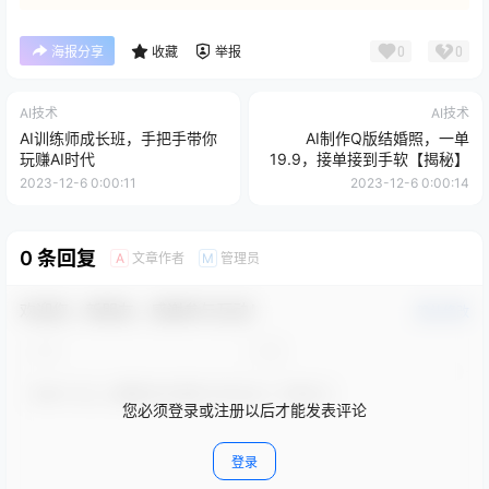
0
0
海报分享
收藏
举报
AI技术
AI技术
AI训练师成长班，手把手带你
AI制作Q版结婚照，一单
玩赚AI时代
19.9，接单接到手软【揭秘】
2023-12-6 0:00:11
2023-12-6 0:00:14
0 条回复
文章作者
管理员
A
M
欢迎您，新朋友，感谢参与互动！
确认修改
您必须登录或注册以后才能发表评论
登录