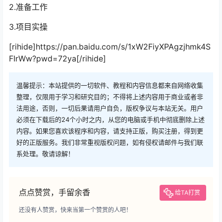
2.准备工作
3.项目实操
[rihide]https://pan.baidu.com/s/1xW2FiyXPAgzjhmk4S
FIrWw?pwd=72ya[/rihide]
温馨提示：本站提供的一切软件、教程和内容信息都来自网络收集
整理，仅限用于学习和研究目的；不得将上述内容用于商业或者非
法用途，否则，一切后果请用户自负，版权争议与本站无关。用户
必须在下载后的24个小时之内，从您的电脑或手机中彻底删除上述
内容。如果您喜欢该程序和内容，请支持正版，购买注册，得到更
好的正版服务。我们非常重视版权问题，如有侵权请邮件与我们联
系处理。敬请谅解！
点点赞赏，手留余香
给TA打赏
还没有人赞赏，快来当第一个赞赏的人吧！