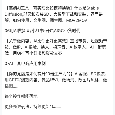
【高端AI工具，可实现比如模特换装】什么是Stable
Diffusion,部署和安装SD，大模型下载和安装，界面讲
解，如何使用，文生图、图生图、MOV2MOV
06用AI做抖音/小红书-开启AIGC带货时代
【关于做内容，AI比你更好更高效】直播带货、短视频带
货、做IP、AI换脸、换人、换声音，AI数字人，AI一键剪
辑，用GPT写小红书和爆款文案
07AI工具电商应用案例
【你的竞店是如何提升10倍生产力的】AI客服、SD换装、
用GPT写爆款内容、做品牌VI、做场景、改图片风格、做
插图……
每个操作都能落地
更多先进玩法，持续更新1年..…