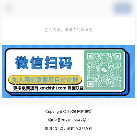
提交
暂无讨论，说说你的看法吧
Copyright © 2026
网创联盟
蜀ICP备2024115642号-1
查询 101 次，耗时 0.3569 秒