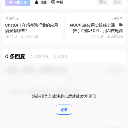
0
0
海报分享
收藏
举报
养猪智库
AI技术
ChatGPT在鸡养殖行业的应用
AIGC电商应用实操线上课，手
前景有哪些？
把手带你从0-1，用AI做电商
2025-3-10 16:54:35
2023-10-10 8:57:29
0 条回复
文章作者
管理员
A
M
欢迎您，新朋友，感谢参与互动！
确认修改
您必须登录或注册以后才能发表评论
登录