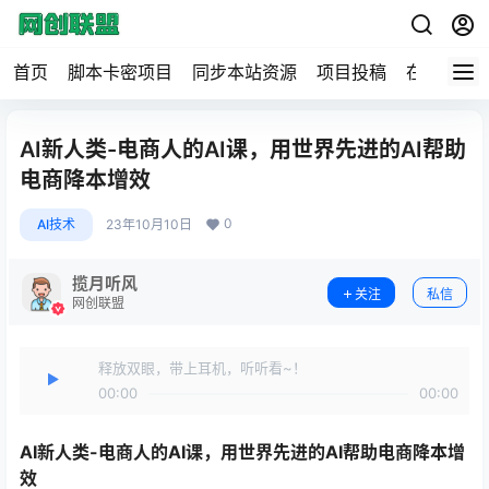
首页
脚本卡密项目
同步本站资源
项目投稿
在线工具
AI新人类-电商人的AI课，用世界先进的AI帮助
电商降本增效
0
AI技术
23年10月10日
揽月听风
关注
私信
网创联盟
释放双眼，带上耳机，听听看~！
00:00
00:00
AI新人类-
电商人的AI课
，用世界先进的AI帮助电商降本增
效