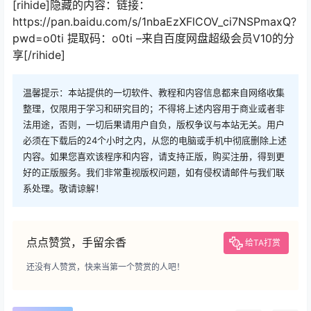
[rihide]隐藏的内容：链接：
https://pan.baidu.com/s/1nbaEzXFlCOV_ci7NSPmaxQ?
pwd=o0ti 提取码：o0ti –来自百度网盘超级会员V10的分
享[/rihide]
温馨提示：本站提供的一切软件、教程和内容信息都来自网络收集
整理，仅限用于学习和研究目的；不得将上述内容用于商业或者非
法用途，否则，一切后果请用户自负，版权争议与本站无关。用户
必须在下载后的24个小时之内，从您的电脑或手机中彻底删除上述
内容。如果您喜欢该程序和内容，请支持正版，购买注册，得到更
好的正版服务。我们非常重视版权问题，如有侵权请邮件与我们联
系处理。敬请谅解！
点点赞赏，手留余香
给TA打赏
还没有人赞赏，快来当第一个赞赏的人吧！