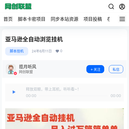
首页
脚本卡密项目
同步本站资源
项目投稿
在线工具
亚马逊全自动浏览挂机
0
脚本挂机
24年6月11日
揽月听风
关注
私信
网创联盟
释放双眼，带上耳机，听听看~！
00:00
00:00