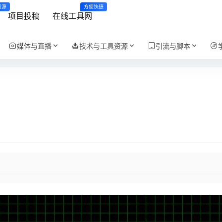
资源
方便快捷
项目投稿
在线工具网
媒体与直播
技术与工具资源
引流与脚本