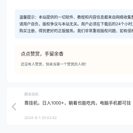
温馨提示：本站提供的一切软件、教程和内容信息都来自网络收集
请用户自负，版权争议与本站无关。用户必须在下载后的24个小
购买注册，得到更好的正版服务。我们非常重视版权问题，如有侵
点点赞赏，手留余香
还没有人赞赏，快来当第一个赞赏的人吧！
脚本挂机
靠挂机，日入1000+，躺着也能吃肉，电脑手机都可挂
2024-6-1 20:02:42