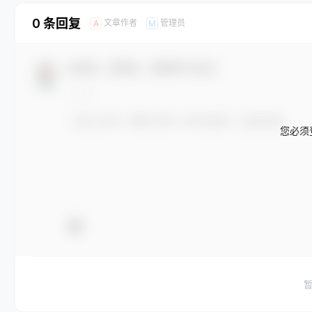
0 条回复
文章作者
管理员
A
M
欢迎您，新朋友，感谢参与互动！
您必须