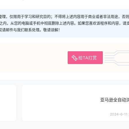
整理，仅限用于学习和研究目的；不得将上述内容用于商业或者非法用途，否
时之内，从您的电脑或手机中彻底删除上述内容。如果您喜欢该程序和内容，请
权请邮件与我们联系处理。敬请谅解！
给TA打赏
亚马逊全自动
2024-6-11 