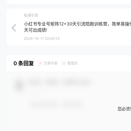
私域引流
小红书专业号矩阵12+30天引流陪跑训练营，简单易操作
天可出成绩!
2024-10-17 22:00:13
0 条回复
文章作者
管理员
A
M
欢迎您，新朋友，感谢参与互动！
您必须