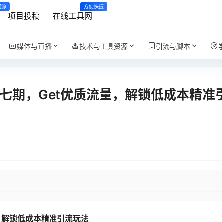
资源
方便快捷
项目投稿
在线工具网
媒体与直播
技术与工具资源
引流与脚本
七期，Get优质流量，解锁低成本精准
，解锁低成本
精准引流玩法