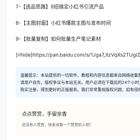
7-【选品思路】9招搞定小红书引流产品
8-【主图封面】小红书爆款主图与发布时间
9-【批量复制】如何批量生产笔记素材
[rihide]https://pan.baidu.com/s/1Jga7_IIzVqXs2TUg
温馨提示：本站提供的一切软件、教程和内容信息都来自网络收集
请用户自负，版权争议与本站无关。用户必须在下载后的24个小
购买注册，得到更好的正版服务。我们非常重视版权问题，如有侵
点点赞赏，手留余香
还没有人赞赏，快来当第一个赞赏的人吧！