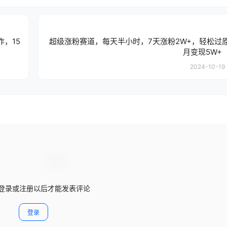
，15
超级涨粉赛道，每天半小时，7天涨粉2W+，轻松过
月变现5W+
2024-10-19 
登录或注册以后才能发表评论
登录