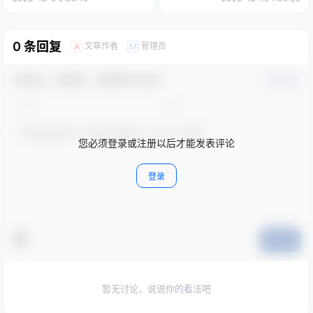
手
0 条回复
文章作者
管理员
A
M
欢迎您，新朋友，感谢参与互动！
确认修改
您必须登录或注册以后才能发表评论
登录
提交
暂无讨论，说说你的看法吧