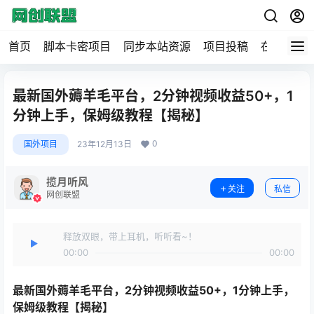
首页
脚本卡密项目
同步本站资源
项目投稿
在线工具
最新国外薅羊毛平台，2分钟视频收益50+，1
分钟上手，保姆级教程【揭秘】
0
国外项目
23年12月13日
揽月听风
关注
私信
网创联盟
释放双眼，带上耳机，听听看~！
00:00
00:00
最新国外薅羊毛平台
，2分钟视频收益50+，1分钟上手，
保姆级教程【揭秘】