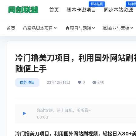
脚本挂机
纯净
首页
脚本卡密项目
同步本站资源
首页
精品脚本项目
项目与网赚
商业与营销
冷门撸美刀项目，利用国外网站刷
随便上手
0
240
国外项目
23年12月16日
释放双眼，带上耳机，听听看~！
00:00
冷门撸美刀项目
，利用国外网站刷视频，轻松日入80+