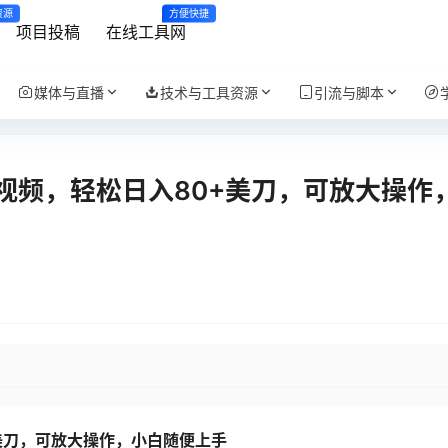
资源
方便快捷
项目投稿
在线工具网
媒体与直播
技术与工具资源
引流与脚本
视频，轻松日入80+美刀，可放大操作
美刀，可放大操作，小白随便上手