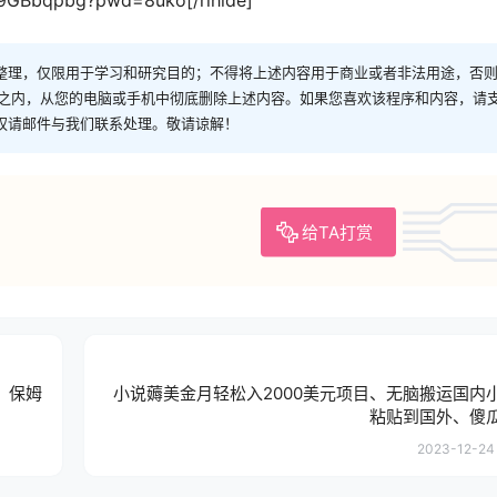
整理，仅限用于学习和研究目的；不得将上述内容用于商业或者非法用途，否
时之内，从您的电脑或手机中彻底删除上述内容。如果您喜欢该程序和内容，请
权请邮件与我们联系处理。敬请谅解！
给TA打赏
，保姆
小说薅美金月轻松入2000美元项目、无脑搬运国内
粘贴到国外、傻
2023-12-24 