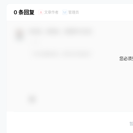
0 条回复
文章作者
管理员
A
M
欢迎您，新朋友，感谢参与互动！
您必须