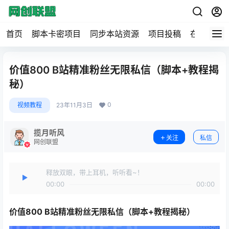
首页
脚本卡密项目
同步本站资源
项目投稿
在线工具
价值800 B站精准粉丝无限私信（脚本+教程揭
秘）
0
视频教程
23年11月3日
揽月听风
关注
私信
网创联盟
释放双眼，带上耳机，听听看~！
00:00
00:00
价值800
B站精准粉丝无限私信
（脚本+教程揭秘）