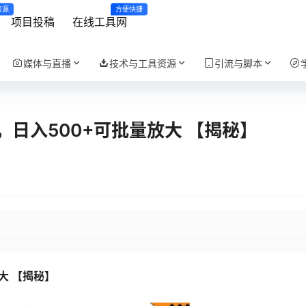
资源
方便快捷
项目投稿
在线工具网
媒体与直播
技术与工具资源
引流与脚本
日入500+可批量放大 【揭秘】
大 【揭秘】