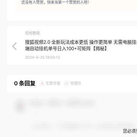
还没有人赞赏，快来当第一个赞赏的人吧！
视频教程
搜狐视频2.0 全新玩法成本更低 操作更简单 无需电脑挂
端自动挂机单号日入100+可矩阵【揭秘】
2024-6-25 18:00:12
0 条回复
文章作者
管理员
A
M
欢迎您，新朋友，感谢参与互动！
您必须