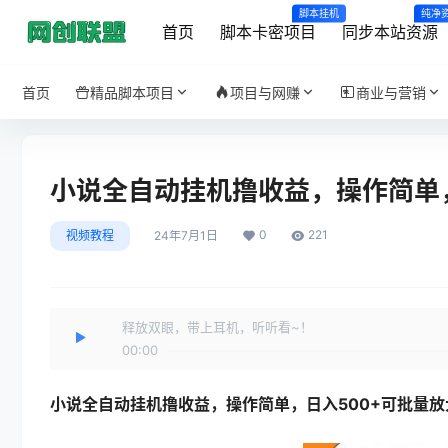
脚本挂机
纯净
首页
脚本卡密项目
同步本站资源
首页
精品脚本项目
项目与网赚
商业与营销
小说全自动挂机撸收益，操作简单，
0
221
视频教程
24年7月1日
释放双眼，带上耳机，听听看~！
00:00
小说全自动挂机撸收益
，操作简单，日入500+可批量放