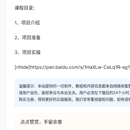
课程目录：
1、项目介绍
2、项目准备
3、项目实操
[rihide]https://pan.baidu.com/s/1HaXLw-CeLq1R–s
温馨提示：本站提供的一切软件、教程和内容信息都来自网络收集
请用户自负，版权争议与本站无关。用户必须在下载后的24个小
购买注册，得到更好的正版服务。我们非常重视版权问题，如有侵
点点赞赏，手留余香