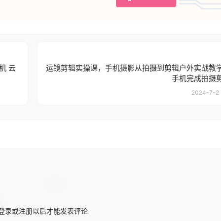
机 云
运镜剪辑实操课，手机摄影从拍摄到剪辑户外实战教
手机完成拍摄
2024-7-2 
登录或注册以后才能发表评论