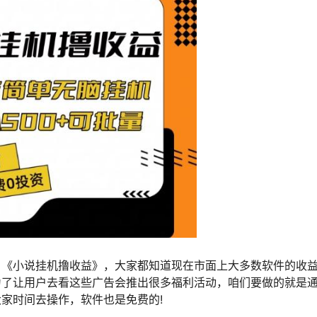
目《小说挂机撸收益》，大家都知道现在市面上大多数软件的收
为了让用户去看这些广告会推出很多福利活动，咱们要做的就是
家时间去操作，软件也是免费的!