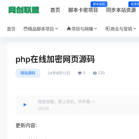
脚本挂机
纯净
首页
脚本卡密项目
同步本站资源
首页
精品脚本项目
项目与网赚
商业与营销
php在线加密网页源码
0
220
网站源码
24年8月13日
释放双眼，带上耳机，听听看~！
00:00
更新内容: