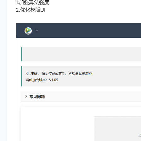
1.加强算法强度
2.优化模版UI