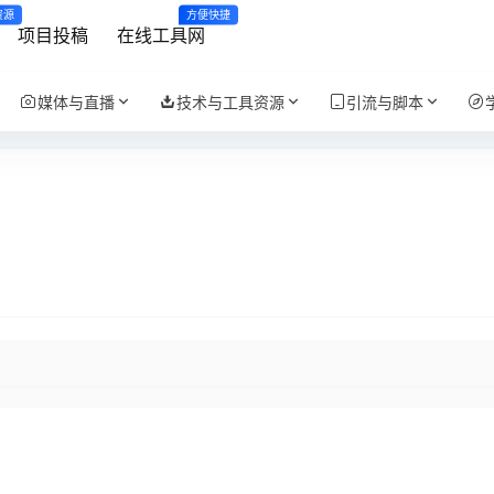
资源
方便快捷
项目投稿
在线工具网
媒体与直播
技术与工具资源
引流与脚本