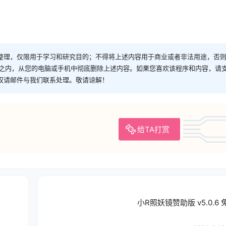
整理，仅限用于学习和研究目的；不得将上述内容用于商业或者非法用途，否
时之内，从您的电脑或手机中彻底删除上述内容。如果您喜欢该程序和内容，请
权请邮件与我们联系处理。敬请谅解！
给TA打赏
小R照妖镜赞助版 v5.0.6