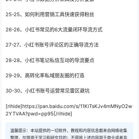
25-25、如何利用营销工具快速获得粉丝
26-26、小红书常见的6大流量闭环导流方式
27-27、小红书账号评论区的正确导流方法
28-28、小红书笔记私信互动的导流要点
29-29、高转化率私域朋友圈的打造
30-30、小红书账号运营常见雷区避坑
[rihide]https://pan.baidu.com/s/11KiTsKJv4mMNyO2w
2YTVAA?pwd=pp95[/rihide]
温馨提示：本站提供的一切软件、教程和内容信息都来自网络收集
整理，仅限用于学习和研究目的；不得将上述内容用于商业或者非