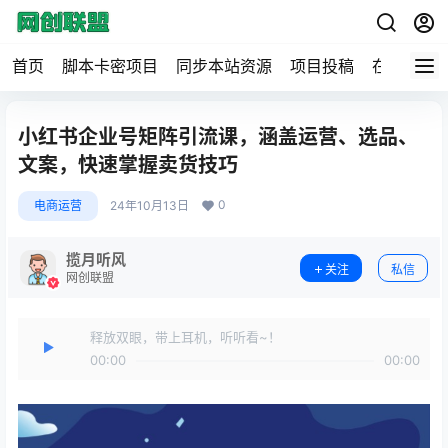
首页
脚本卡密项目
同步本站资源
项目投稿
在线工具
小红书企业号矩阵引流课，涵盖运营、选品、
文案，快速掌握卖货技巧
0
电商运营
24年10月13日
揽月听风
关注
私信
网创联盟
释放双眼，带上耳机，听听看~！
00:00
00:00