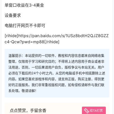
单窗口收益在3-4美金
设备要求
电脑打开网页不卡即可
[rihide]https://pan.baidu.com/s/1USz8bdtH2QJZ8GZZ
c4-Qcw?pwd=mp88[/rihide]
温馨提示：本站提供的一切软件、教程和内容信息都来自网络收集
整理，仅限用于学习和研究目的；不得将上述内容用于商业或者非
法用途，否则，一切后果请用户自负，版权争议与本站无关。用户
必须在下载后的24个小时之内，从您的电脑或手机中彻底删除上述
内容。如果您喜欢该程序和内容，请支持正版，购买注册，得到更
好的正版服务。我们非常重视版权问题，如有侵权请邮件与我们联
系处理。敬请谅解！
点点赞赏，手留余香
给TA打赏