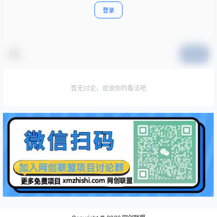
登录
提交
暂无讨论，说说你的看法吧