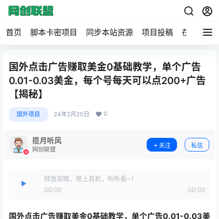
首页
脚本卡密项目
同步本站资源
项目投稿
在线工具
国外点击广告赚取美金0基础教学，单个广告
0.01-0.03美金，每个号每天可以点200+广告
【揭秘】
0
国外项目
24年2月20日
揽月听风
关注
私信
网创联盟
释放双眼，带上耳机，听听看~！
00:00
00:00
国外点击广告赚取美金0基础教学
，单个广告0.01-0.03美