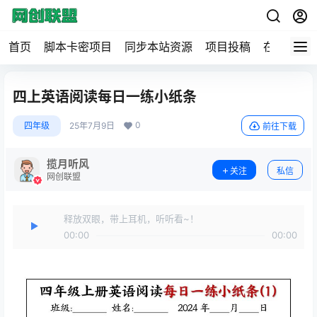
首页
脚本卡密项目
同步本站资源
项目投稿
在线工具
四上英语阅读每日一练小纸条
0
四年级
25年7月9日
前往下载
揽月听风
关注
私信
网创联盟
释放双眼，带上耳机，听听看~！
00:00
00:00