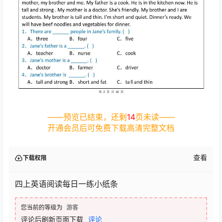
——预览已结束，还剩
14
页未读——
开通会员后可免费下载高清完整文档
查看
下载权限
四上英语阅读每日一练小纸条
您当前的等级为
游客
评论后刷新页面下载
评论