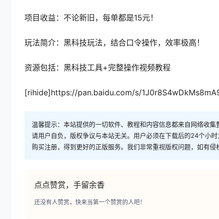
项目收益：不论新旧，每单都是15元！
玩法简介：黑科技玩法，结合口令操作，效率极高！
资源包括：黑科技工具+完整操作视频教程
[rihide]https://pan.baidu.com/s/1J0r8S4wDkMs8mA
温馨提示：本站提供的一切软件、教程和内容信息都来自网络收集
请用户自负，版权争议与本站无关。用户必须在下载后的24个小
购买注册，得到更好的正版服务。我们非常重视版权问题，如有侵
点点赞赏，手留余香
还没有人赞赏，快来当第一个赞赏的人吧！