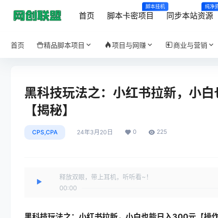
脚本挂机
纯净
首页
脚本卡密项目
同步本站资源
首页
精品脚本项目
项目与网赚
商业与营销
黑科技玩法之：小红书拉新，小白
【揭秘】
0
225
CPS,CPA
24年3月20日
释放双眼，带上耳机，听听看~！
00:00
黑科技玩法之：
小红书拉新
，小白也能日入300元【操