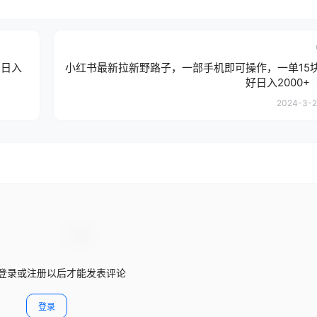
，日入
小红书最新拉新野路子，一部手机即可操作，一单15
好日入2000+
2024-3-26
登录或注册以后才能发表评论
登录