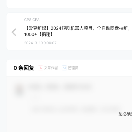
CPS,CPA
【爱豆新媒】2024短剧机器人项目，全自动网盘拉新
1000+【揭秘】
2024-3-19 9:00:07
0 条回复
文章作者
管理员
A
M
欢迎您，新朋友，感谢参与互动！
您必须