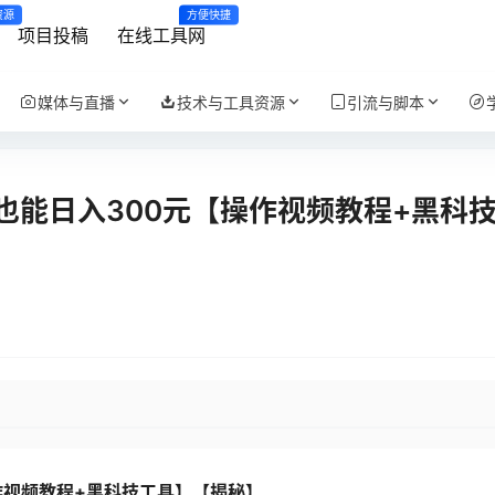
资源
方便快捷
项目投稿
在线工具网
媒体与直播
技术与工具资源
引流与脚本
也能日入300元【操作视频教程+黑科
作视频教程+黑科技工具】【揭秘】