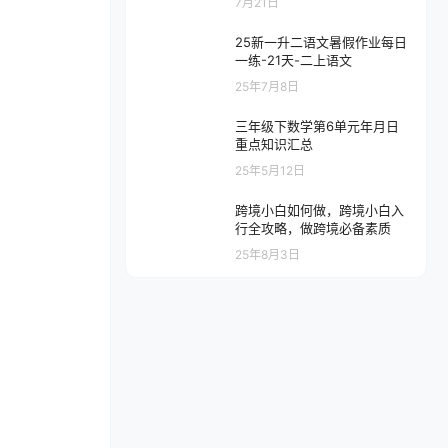
7月21日
25新一升二语文暑假作业每日
一练-21天-二上语文
25年7月8日
三年级下数学第6单元年月日
重点知识汇总
25年5月12日
跨境小白如何做，跨境小白入
行全攻略，做跨境必备素质
25年8月3日