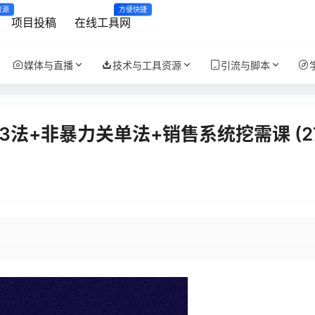
资源
方便快捷
项目投稿
在线工具网
媒体与直播
技术与工具资源
引流与脚本
法+非暴力关单法+销售系统挖需课 (2