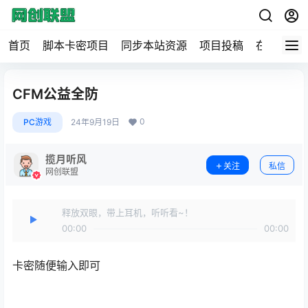
首页
脚本卡密项目
同步本站资源
项目投稿
在线工具
CFM公益全防
0
PC游戏
24年9月19日
揽月听风
关注
私信
网创联盟
释放双眼，带上耳机，听听看~！
00:00
00:00
卡密随便输入即可