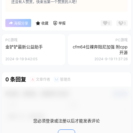
还没有人赞赏，快来当第一个赞赏的人吧！
0
0
海报分享
收藏
举报
PC游戏
PC游戏
金铲铲最新公益助手
cfm64位裸奔阻尼加强 附cpp
开源
2024-9-19 9:42:05
2024-9-19 11:37:26
0 条回复
文章作者
管理员
A
M
欢迎您，新朋友，感谢参与互动！
确认修改
您必须登录或注册以后才能发表评论