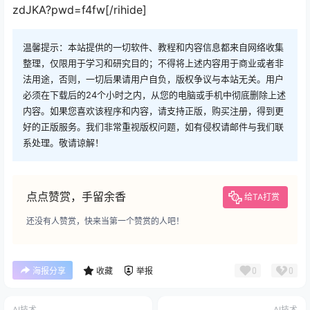
zdJKA?pwd=f4fw[/rihide]
温馨提示：本站提供的一切软件、教程和内容信息都来自网络收集
整理，仅限用于学习和研究目的；不得将上述内容用于商业或者非
法用途，否则，一切后果请用户自负，版权争议与本站无关。用户
必须在下载后的24个小时之内，从您的电脑或手机中彻底删除上述
内容。如果您喜欢该程序和内容，请支持正版，购买注册，得到更
好的正版服务。我们非常重视版权问题，如有侵权请邮件与我们联
系处理。敬请谅解！
点点赞赏，手留余香
给TA打赏
还没有人赞赏，快来当第一个赞赏的人吧！
0
0
海报分享
收藏
举报
AI技术
AI技术