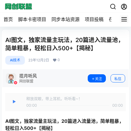
首页
脚本卡密项目
同步本站资源
项目投稿
在线工具
AI图文，独家流量主玩法，20篇进入流量池，
简单粗暴，轻松日入500+【揭秘】
0
AI技术
23年12月2日
揽月听风
关注
私信
网创联盟
释放双眼，带上耳机，听听看~！
00:00
00:00
AI图文
，独家流量主玩法，20篇进入流量池，简单粗暴，
轻松日入500+【揭秘】