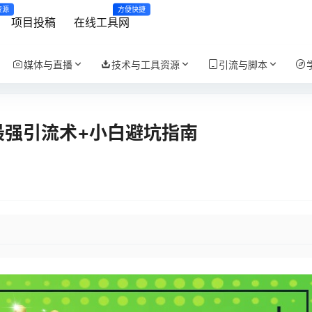
资源
方便快捷
项目投稿
在线工具网
媒体与直播
技术与工具资源
引流与脚本
最强引流术+小白避坑指南