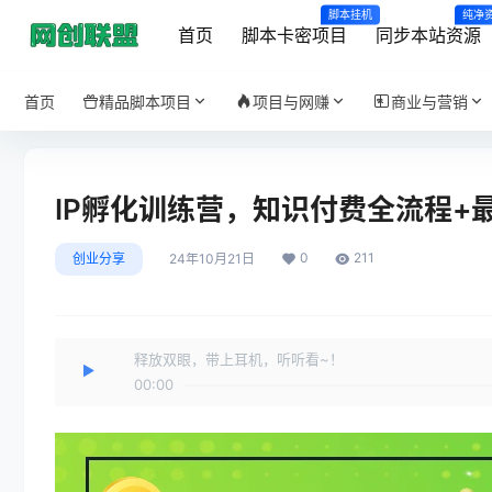
脚本挂机
纯净
首页
脚本卡密项目
同步本站资源
首页
精品脚本项目
项目与网赚
商业与营销
IP孵化训练营，知识付费全流程+
0
211
创业分享
24年10月21日
释放双眼，带上耳机，听听看~！
00:00