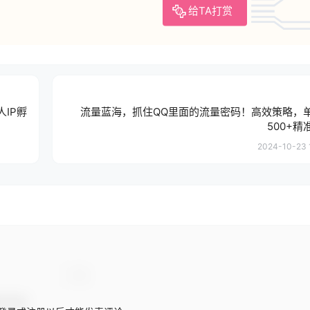
给TA打赏
人IP孵
流量蓝海，抓住QQ里面的流量密码！高效策略，
500+
2024-10-23 