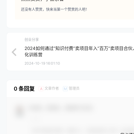
还没有人赞赏，快来当第一个赞赏的人吧！
创业分享
2024如何通过”知识付费“卖项目年入”百万“卖项目合伙
化训练营
2024-10-19 16:01:10
0 条回复
文章作者
管理员
A
M
欢迎您，新朋友，感谢参与互动！