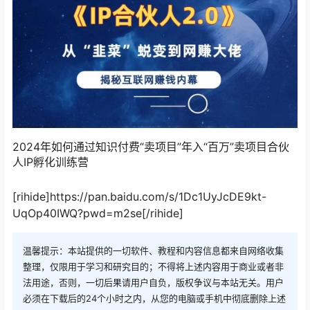
2024年如何通过知识付费“卖项目”年入“百万”卖项目合伙
人IP孵化训练营
[rihide]https://pan.baidu.com/s/1Dc1UyJcDE9kt-
UqOp40IWQ?pwd=m2se[/rihide]
温馨提示：本站提供的一切软件、教程和内容信息都来自网络收集
整理，仅限用于学习和研究目的；不得将上述内容用于商业或者非
法用途，否则，一切后果请用户自负，版权争议与本站无关。用户
必须在下载后的24个小时之内，从您的电脑或手机中彻底删除上述