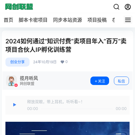
首页
脚本卡密项目
同步本站资源
项目投稿
在线工具
2024如何通过”知识付费“卖项目年入”百万“卖
项目合伙人IP孵化训练营
0
创业分享
24年10月19日
揽月听风
关注
私信
网创联盟
释放双眼，带上耳机，听听看~！
00:00
00:00