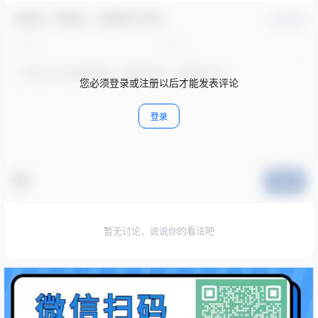
欢迎您，新朋友，感谢参与互动！
确认修改
您必须登录或注册以后才能发表评论
登录
提交
暂无讨论，说说你的看法吧