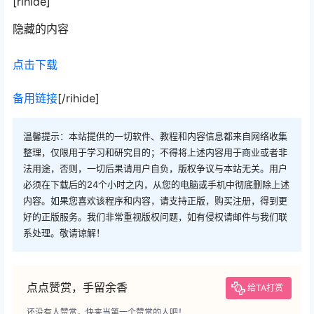
[rihide]
隐藏的内容
点击下载
备用链接
[/rihide]
温馨提示：本站提供的一切软件、教程和内容信息都来自网络收集
整理，仅限用于学习和研究目的；不得将上述内容用于商业或者非
法用途，否则，一切后果请用户自负，版权争议与本站无关。用户
必须在下载后的24个小时之内，从您的电脑或手机中彻底删除上述
内容。如果您喜欢该程序和内容，请支持正版，购买注册，得到更
好的正版服务。我们非常重视版权问题，如有侵权请邮件与我们联
系处理。敬请谅解！
点点赞赏，手留余香
给TA打赏
还没有人赞赏，快来当第一个赞赏的人吧！