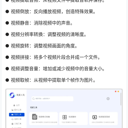
● 视频提取音频：从视频文件中提取音轨并保存。
● 视频倒放：反向播放视频，创造特殊效果。
● 视频静音：消除视频中的声音。
● 视频分辨率转换：调整视频的清晰度。
● 视频旋转：调整视频画面的角度。
● 视频拼接：将多个视频片段合并成一个文件。
● 视频调整音量：增加或减少视频中的音量大小。
● 视频取帧：从视频中提取单个帧作为图片。