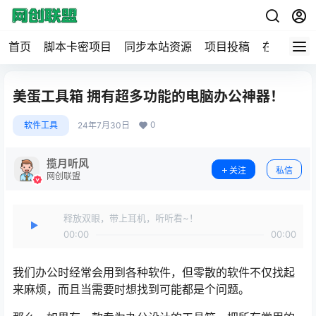
首页
脚本卡密项目
同步本站资源
项目投稿
在线工具
美蛋工具箱 拥有超多功能的电脑办公神器！
0
软件工具
24年7月30日
揽月听风
关注
私信
网创联盟
释放双眼，带上耳机，听听看~！
00:00
00:00
我们办公时经常会用到各种软件，但零散的软件不仅找起
来麻烦，而且当需要时想找到可能都是个问题。