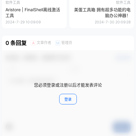
软件工具
软件工具
Aristore | FinalShell离线激活
美蛋工具箱 拥有超多功能的电
工具
脑办公神器！
2024-7-29 10:09:09
2024-7-30 20:09:28
0 条回复
文章作者
管理员
A
M
欢迎您，新朋友，感谢参与互动！
确认修改
您必须登录或注册以后才能发表评论
登录
提交