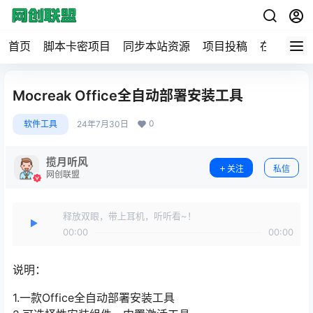
首页
脚本卡密项目
同步本站资源
项目投稿
在线工具
Mocreak Office全自动部署安装工具
0
软件工具
24年7月30日
揽月听风
关注
私信
网创联盟
释放双眼，带上耳机，听听看~！
00:00
00:00
说明：
1.一款Office全自动部署安装工具