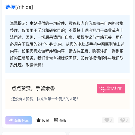
链接
[/rihide]
温馨提示：本站提供的一切软件、教程和内容信息都来自网络收集
整理，仅限用于学习和研究目的；不得将上述内容用于商业或者非
法用途，否则，一切后果请用户自负，版权争议与本站无关。用户
必须在下载后的24个小时之内，从您的电脑或手机中彻底删除上述
内容。如果您喜欢该程序和内容，请支持正版，购买注册，得到更
好的正版服务。我们非常重视版权问题，如有侵权请邮件与我们联
系处理。敬请谅解！
点点赞赏，手留余香
给TA打赏
还没有人赞赏，快来当第一个赞赏的人吧！
0
0
海报分享
收藏
举报