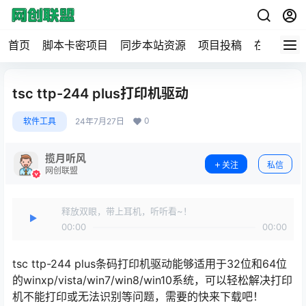
首页
脚本卡密项目
同步本站资源
项目投稿
在线工具
tsc ttp-244 plus打印机驱动
0
软件工具
24年7月27日
揽月听风
关注
私信
网创联盟
释放双眼，带上耳机，听听看~！
00:00
00:00
tsc ttp-244 plus条码打印机驱动能够适用于32位和64位
的winxp/vista/win7/win8/win10系统，可以轻松解决打印
机不能打印或无法识别等问题，需要的快来下载吧！