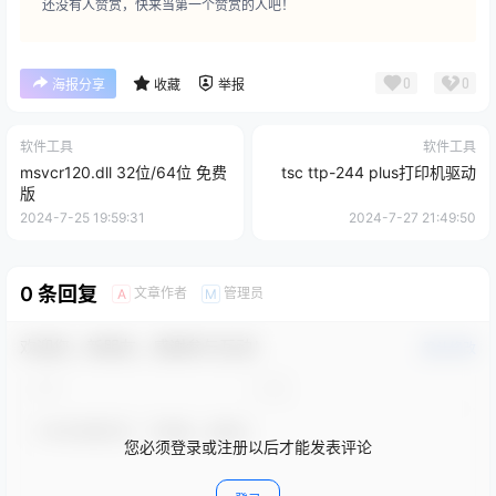
还没有人赞赏，快来当第一个赞赏的人吧！
0
0
海报分享
收藏
举报
软件工具
软件工具
msvcr120.dll 32位/64位 免费
tsc ttp-244 plus打印机驱动
版
2024-7-25 19:59:31
2024-7-27 21:49:50
0 条回复
文章作者
管理员
A
M
欢迎您，新朋友，感谢参与互动！
确认修改
您必须登录或注册以后才能发表评论