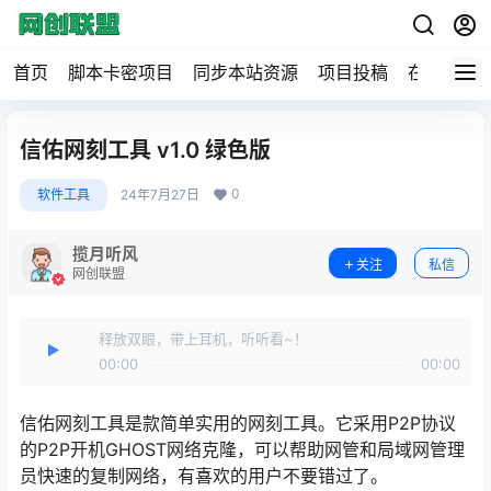
首页
脚本卡密项目
同步本站资源
项目投稿
在线工具
信佑网刻工具 v1.0 绿色版
0
软件工具
24年7月27日
揽月听风
关注
私信
网创联盟
释放双眼，带上耳机，听听看~！
00:00
00:00
信佑网刻工具是款简单实用的网刻工具。它采用P2P协议
的P2P开机GHOST网络克隆，可以帮助网管和局域网管理
员快速的复制网络，有喜欢的用户不要错过了。