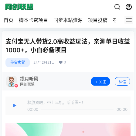
首页
脚本卡密项目
同步本站资源
项目投稿
在线工具
支付宝无人带货2.0高收益玩法，亲测单日收益
1000+，小白必备项目
0
带货卖货
24年2月21日
揽月听风
关注
私信
网创联盟
释放双眼，带上耳机，听听看~！
00:00
00:00