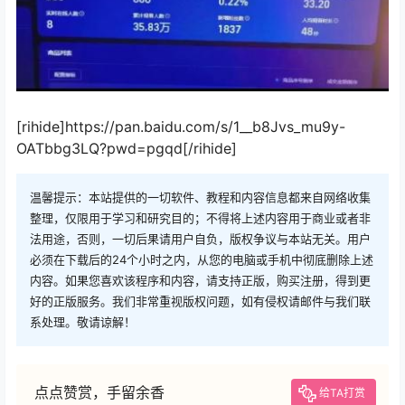
[rihide]https://pan.baidu.com/s/1__b8Jvs_mu9y-
OATbbg3LQ?pwd=pgqd[/rihide]
温馨提示：本站提供的一切软件、教程和内容信息都来自网络收集
整理，仅限用于学习和研究目的；不得将上述内容用于商业或者非
法用途，否则，一切后果请用户自负，版权争议与本站无关。用户
必须在下载后的24个小时之内，从您的电脑或手机中彻底删除上述
内容。如果您喜欢该程序和内容，请支持正版，购买注册，得到更
好的正版服务。我们非常重视版权问题，如有侵权请邮件与我们联
系处理。敬请谅解！
点点赞赏，手留余香
给TA打赏