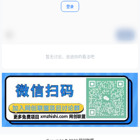
登录
提交
暂无讨论，说说你的看法吧