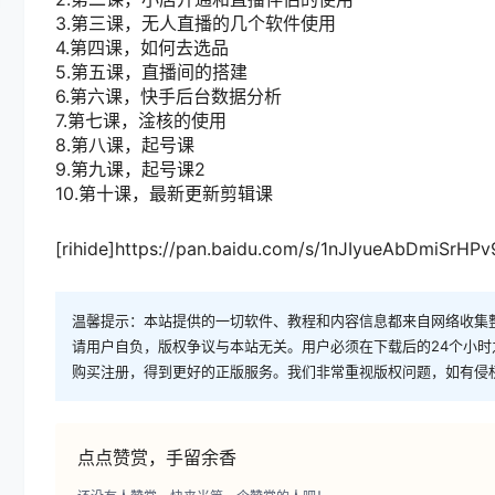
3.第三课，无人直播的几个软件使用
4.第四课，如何去选品
5.第五课，直播间的搭建
6.第六课，快手后台数据分析
7.第七课，淦核的使用
8.第八课，起号课
9.第九课，起号课2
10.第十课，最新更新剪辑课
[rihide]https://pan.baidu.com/s/1nJIyueAbDmiSrH
温馨提示：本站提供的一切软件、教程和内容信息都来自网络收集
请用户自负，版权争议与本站无关。用户必须在下载后的24个小
购买注册，得到更好的正版服务。我们非常重视版权问题，如有侵
点点赞赏，手留余香