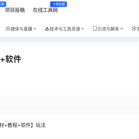
资源
方便快捷
项目投稿
在线工具网
媒体与直播
技术与工具资源
引流与脚本
+软件
材+教程+软件】玩法