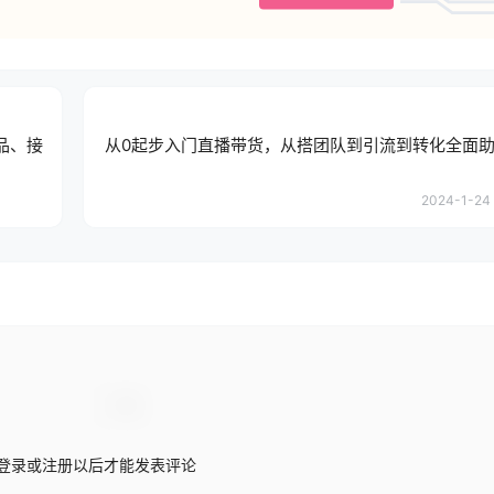
选品、接
从0起步入门直播带货，从搭团队到引流到转化全面助
2024-1-24 
登录或注册以后才能发表评论