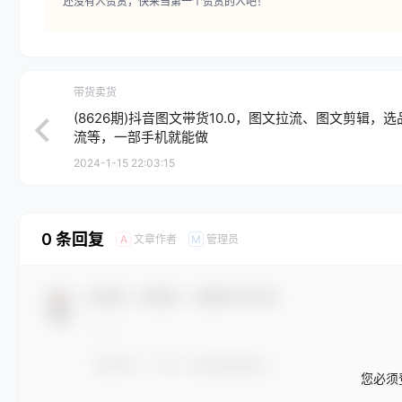
还没有人赞赏，快来当第一个赞赏的人吧！
带货卖货
(8626期)抖音图文带货10.0，图文拉流、图文剪辑，
流等，一部手机就能做
2024-1-15 22:03:15
0 条回复
文章作者
管理员
A
M
欢迎您，新朋友，感谢参与互动！
您必须