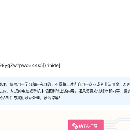
Pv98ygZw?pwd=44s5[/rihide]
整理，仅限用于学习和研究目的；不得将上述内容用于商业或者非法用途，否
时之内，从您的电脑或手机中彻底删除上述内容。如果您喜欢该程序和内容，请
权请邮件与我们联系处理。敬请谅解！
给TA打赏