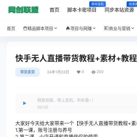
脚本挂机
纯净
首页
脚本卡密项目
同步本站资源
首页
精品脚本项目
项目与网赚
商业与营销
快手无人直播带货教程+素材+教程
0
200
带货卖货
24年1月23日
释放双眼，带上耳机，听听看~！
00:00
大家好今天给大家带来一个【快手无人直播带货教程+素
1.第一课，账号注册与养号
2.第二课，小店开通和直播伴侣的使用