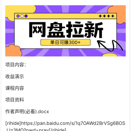
项目内容：
收益演示
课程内容
项目资料
作者声明(必看).docx
[rihide]https://pan.baidu.com/s/1q7OAWd2BrVSg6BOS
JJz3MQ?pwd=prav[/rihide]