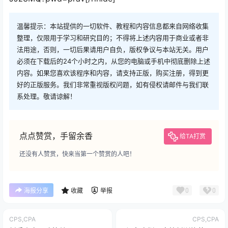
温馨提示：本站提供的一切软件、教程和内容信息都来自网络收集
整理，仅限用于学习和研究目的；不得将上述内容用于商业或者非
法用途，否则，一切后果请用户自负，版权争议与本站无关。用户
必须在下载后的24个小时之内，从您的电脑或手机中彻底删除上述
内容。如果您喜欢该程序和内容，请支持正版，购买注册，得到更
好的正版服务。我们非常重视版权问题，如有侵权请邮件与我们联
系处理。敬请谅解！
点点赞赏，手留余香
给TA打赏
还没有人赞赏，快来当第一个赞赏的人吧！
0
0
海报分享
收藏
举报
CPS,CPA
CPS,CPA