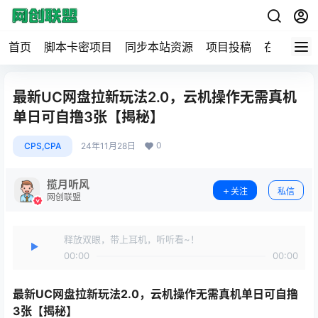
首页
脚本卡密项目
同步本站资源
项目投稿
在线工具
最新UC网盘拉新玩法2.0，云机操作无需真机
单日可自撸3张【揭秘】
0
CPS,CPA
24年11月28日
揽月听风
关注
私信
网创联盟
释放双眼，带上耳机，听听看~！
00:00
00:00
最新UC网盘拉新玩法2.0
，云机操作无需真机单日可自撸
3张【揭秘】