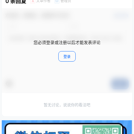
0 条回复
文章作者
管理员
A
M
欢迎您，新朋友，感谢参与互动！
确认修改
您必须登录或注册以后才能发表评论
登录
提交
暂无讨论，说说你的看法吧