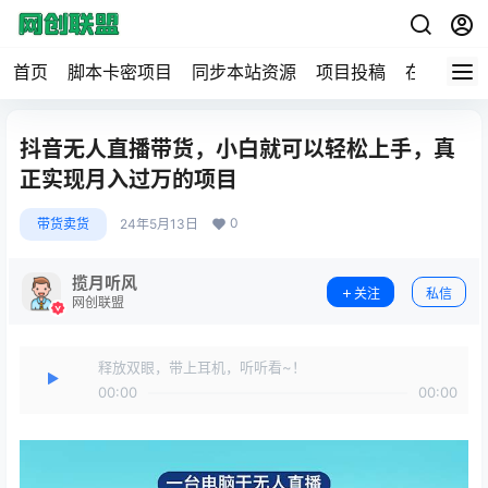
首页
脚本卡密项目
同步本站资源
项目投稿
在线工具
抖音无人直播带货，小白就可以轻松上手，真
正实现月入过万的项目
0
带货卖货
24年5月13日
揽月听风
关注
私信
网创联盟
释放双眼，带上耳机，听听看~！
00:00
00:00