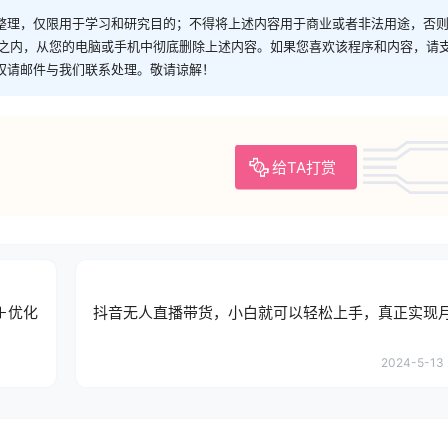
整理，仅限用于学习和研究目的；不得将上述内容用于商业或者非法用途，否
时之内，从您的电脑或手机中彻底删除上述内容。如果您喜欢该程序和内容，请
权请邮件与我们联系处理。敬请谅解！
给TA打赏
＋优化
抖音无人直播带货，小白就可以轻松上手，真正实现
2024-5-13 