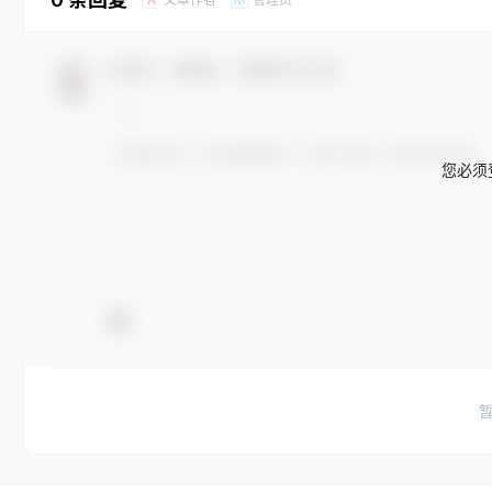
欢迎您，新朋友，感谢参与互动！
您必须