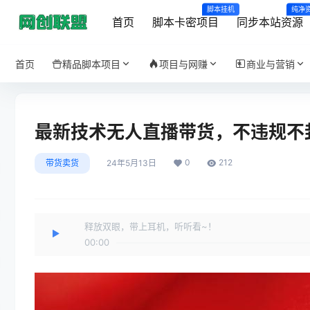
脚本挂机
纯净
首页
脚本卡密项目
同步本站资源
首页
精品脚本项目
项目与网赚
商业与营销
最新技术无人直播带货，不违规不封
0
212
带货卖货
24年5月13日
释放双眼，带上耳机，听听看~！
00:00