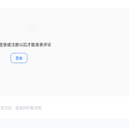
登录或注册以后才能发表评论
登录
暂无讨论，说说你的看法吧