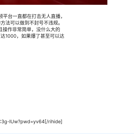
平台一直都在打击无人直播，
的方法可以做到不封号不违规。
且操作非常简单，没什么大的
达1000，如果爆了甚至可以达
oC3g-IUw?pwd=yv64[/rihide]