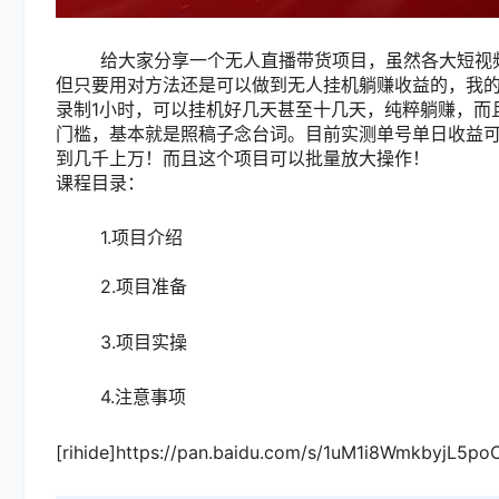
给大家分享一个无人直播带货项目，虽然各大短视频
但只要用对方法还是可以做到无人挂机躺赚收益的，我
录制1小时，可以挂机好几天甚至十几天，纯粹躺赚，而
门槛，基本就是照稿子念台词。目前实测单号单日收益可
到几千上万！而且这个项目可以批量放大操作！
课程目录：
1.项目介绍
2.项目准备
3.项目实操
4.注意事项
[rihide]https://pan.baidu.com/s/1uM1i8WmkbyjL5p