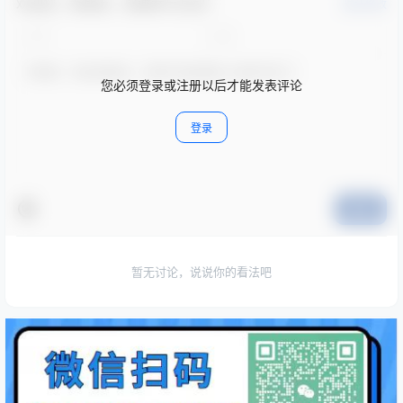
欢迎您，新朋友，感谢参与互动！
确认修改
您必须登录或注册以后才能发表评论
登录
提交
暂无讨论，说说你的看法吧