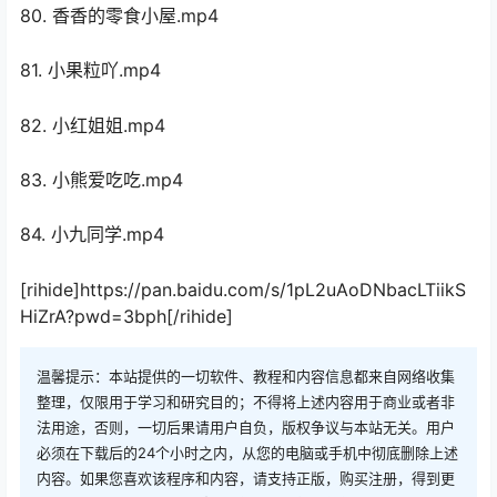
80. 香香的零食小屋.mp4
81. 小果粒吖.mp4
82. 小红姐姐.mp4
83. 小熊爱吃吃.mp4
84. 小九同学.mp4
[rihide]https://pan.baidu.com/s/1pL2uAoDNbacLTiikS
HiZrA?pwd=3bph[/rihide]
温馨提示：本站提供的一切软件、教程和内容信息都来自网络收集
整理，仅限用于学习和研究目的；不得将上述内容用于商业或者非
法用途，否则，一切后果请用户自负，版权争议与本站无关。用户
必须在下载后的24个小时之内，从您的电脑或手机中彻底删除上述
内容。如果您喜欢该程序和内容，请支持正版，购买注册，得到更