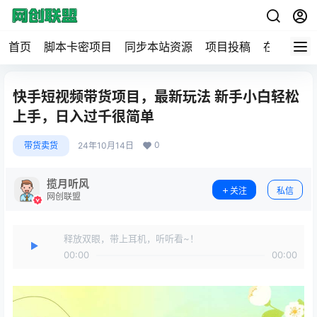
首页
脚本卡密项目
同步本站资源
项目投稿
在线工具
快手短视频带货项目，最新玩法 新手小白轻松
上手，日入过千很简单
0
带货卖货
24年10月14日
揽月听风
关注
私信
网创联盟
释放双眼，带上耳机，听听看~！
00:00
00:00