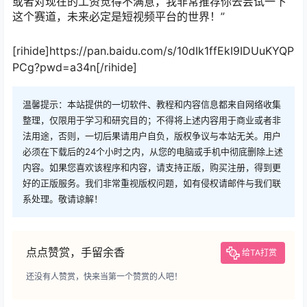
或者对现在的工资觉得不满意，我非常推荐你去尝试一下
这个赛道，未来必定是短视频平台的世界！”
[rihide]https://pan.baidu.com/s/10dIk1ffEkI9IDUuKYQP
PCg?pwd=a34n[/rihide]
温馨提示：本站提供的一切软件、教程和内容信息都来自网络收集
整理，仅限用于学习和研究目的；不得将上述内容用于商业或者非
法用途，否则，一切后果请用户自负，版权争议与本站无关。用户
必须在下载后的24个小时之内，从您的电脑或手机中彻底删除上述
内容。如果您喜欢该程序和内容，请支持正版，购买注册，得到更
好的正版服务。我们非常重视版权问题，如有侵权请邮件与我们联
系处理。敬请谅解！
点点赞赏，手留余香
给TA打赏
还没有人赞赏，快来当第一个赞赏的人吧！