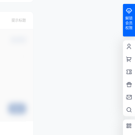
解锁
提示标题
会员
权限
确认修改
提交