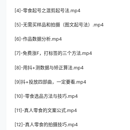
[4]-零食起号之混剪起号法.mp4
[5]-无需买样品和拍摄（图文起号法）.mp4
[6]-作品数据分析.mp4
[7]-免费涨F，打标签的三个方法.mp4
[8]-用抖+测数据与矫正算法.mp4
[9]抖+投放四部曲，一定要看.mp4
[10]-零食选品方法与技巧.mp4
[11]-真人零食的文案公式.mp4
[12]-真人零食的拍摄技巧.mp4