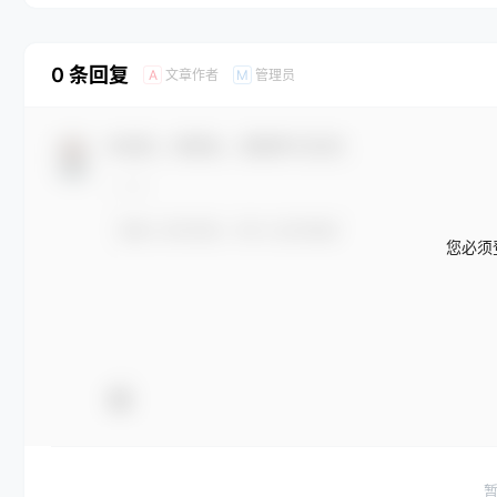
0 条回复
文章作者
管理员
A
M
欢迎您，新朋友，感谢参与互动！
您必须