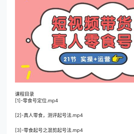
课程目录
[1]-零食号定位.mp4
[2]-真人零食，测评起号法.mp4
[3]-零食起号之混剪起号法.mp4