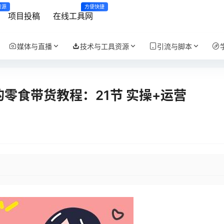
资源
方便快捷
项目投稿
在线工具网
媒体与直播
技术与工具资源
引流与脚本
零食带货教程：21节 实操+运营