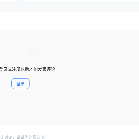
登录或注册以后才能发表评论
登录
暂无讨论，说说你的看法吧