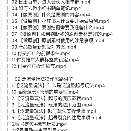
│ 02.日出百单，进入合伙人报单群.mp4
│ 03.如何去做小红书晒单笔记.mp4
│ 04.【做原创】什么是原创的内容.mp4
│ 05.【做原创】小红书为什么要开始做原创.mp4
│ 06.【做原创】原创拍摄需要我准备什么.mp4
│ 07.【做原创】如何判断我的原创素材是好的.mp4
│ 08.【做原创】原创素材使用的注意事项.mp4
│ 09.产品数量新规应对方案.mp4
│ 10.付费推广的前提条件.mp4
│ 11.付费推广人群标签的设定.mp4
│ 12.付费推广操作细节.mp4
│
├─09.泛流量玩法操作思路讲解
│ 1.【泛流量玩法】什么是泛流量起号玩法.mp4
│ 10.高级混剪+原创的重要性.mp4
│ 2.【泛流量玩法】起号的底层逻辑.mp4
│ 3.【泛流量玩法】玩法的适用范围.mp4
│ 4.【泛流量玩法】起号玩法实操步骤.mp4
│ 5.【泛流量玩法】起号裂变的注意事项.mp4
│ 6.账号定位+标签玩法.mp4
│ 7.起号思路—审评引导.mp4