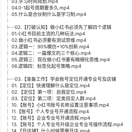
│ 03.学习时间规划.mp4
│ 04.0-1起号周期要多久.mp4
│ 05.什么是合伙制什么是学习制.mp4
│
├─02.【打破认知】做小红书必须先了解四个逻辑
│ 01.小红书目前主流的几种玩法.mp4
│ 02.做小红书必须要有测试思维.mp4
│ 03.逻辑一：90%模仿+10%创新.mp4
│ 04.逻辑二：一篇爆文的三个核心.mp4
│ 05.逻辑三：现在做小红书要有精细化思维.mp4
│ 06.逻辑四：标签化起号策略.mp4
│
├─03.【准备工作】学会账号定位开通专业号及店铺
│ 01.【定位】快速理解什么是定位.mp4
│ 02.【定位】第一项：自我定位.mp4
│ 03.【定位】第二项：定类目定人群.mp4
│ 10.【账号】小红书账号名称设置注意事项.mp4
│ 11.【账号】个人专业号开通流程.mp4
│ 12.【账号】企业专业号开通流程.mp4
│ 13.【账号】个人专业号升级企业专业号操作流程.mp4
│ 14.【开店铺】什么时候需要开店.mp4