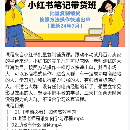
课程来自小红书批量复制铺货课。跟动不动就几百万卖家
的平台来说，小红书的竞争几乎可以忽略，老师测试的大
红海类目，按照方法操作一样可以快速出单，并且市场
大，可以多店模式运作。适合人群：有一定成功电商经验
的人、学习能力和执行能力很强的人、有强烈目标感的
人。不适合人群：没有任何电商经验的新手、想要立竿见
影见效果的人、想要手把手教的学员、三天打鱼两天晒网
没有毅力的人群，不适合学习这套课程。
课程目录：
├─01.【学前必看】如何高效学习
│ 01.讲课老师是谁如何学习课程.mp4
│ 02.助教有什么服务.mp4