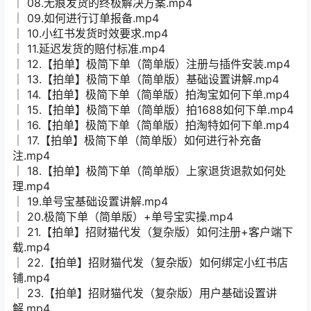
│ 08.无痕发货的终极解决方案.mp4
│ 09.如何进行订单报备.mp4
│ 10.小红书发货时效要求.mp4
│ 11.延迟发货的赔付标准.mp4
│ 12.【拍单】极简下单（简单版）注册与插件安装.mp4
│ 13.【拍单】极简下单（简单版）基础设置讲解.mp4
│ 14.【拍单】极简下单（简单版）拍淘宝如何下单.mp4
│ 15.【拍单】极简下单（简单版）拍1688如何下单.mp4
│ 16.【拍单】极简下单（简单版）拍淘特如何下单.mp4
│ 17.【拍单】极简下单（简单版）如何进行补充备
注.mp4
│ 18.【拍单】极简下单（简单版）上家退货退款如何处
理.mp4
│ 19.单号宝基础设置讲解.mp4
│ 20.极简下单（简单版）+单号宝实操.mp4
│ 21.【拍单】招财猫代发（复杂版）如何注册+客户端下
载.mp4
│ 22.【拍单】招财猫代发（复杂版）如何绑定小红书店
铺.mp4
│ 23.【拍单】招财猫代发（复杂版）用户基础设置讲
解.mp4