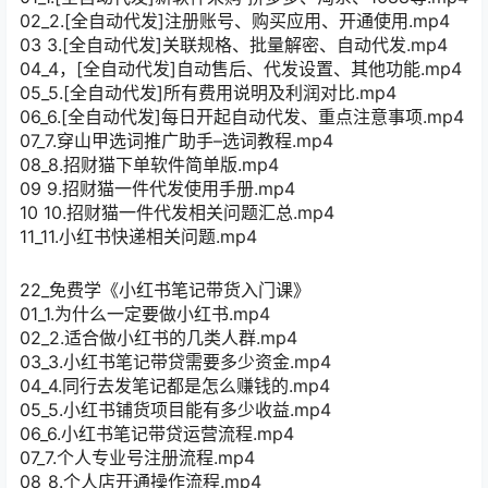
02_2.[全自动代发]注册账号、购买应用、开通使用.mp4
03 3.[全自动代发]关联规格、批量解密、自动代发.mp4
04_4，[全自动代发]自动售后、代发设置、其他功能.mp4
05_5.[全自动代发]所有费用说明及利润对比.mp4
06_6.[全自动代发]每日开起自动代发、重点注意事项.mp4
07_7.穿山甲选词推广助手–选词教程.mp4
08_8.招财猫下单软件简单版.mp4
09 9.招财猫一件代发使用手册.mp4
10 10.招财猫一件代发相关问题汇总.mp4
11_11.小红书快递相关问题.mp4
22_免费学《小红书笔记带货入门课》
01_1.为什么一定要做小红书.mp4
02_2.适合做小红书的几类人群.mp4
03_3.小红书笔记带贷需要多少资金.mp4
04_4.同行去发笔记都是怎么赚钱的.mp4
05_5.小红书铺货项目能有多少收益.mp4
06_6.小红书笔记带贷运营流程.mp4
07_7.个人专业号注册流程.mp4
08_8.个人店开通操作流程.mp4