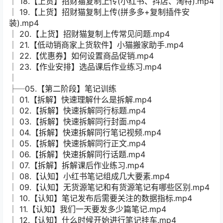
│ 18.【上货】招财猫复制上传(小红书、抖店、淘特).mp4
│ 19.【上货】招财猫复制上传(拼多多+复制插件安
装).mp4
│ 20.【上货】招财猫复制上传常见问题.mp4
│ 21.【低动销商家上货软件】小猫搬家助手.mp4
│ 22.【优惠券】如何设置商品促销.mp4
│ 23.【作业安排】选品课后作业练习.mp4
│
├─05.【第二阶段】笔记训练
│ 01.【拆解】快速理解什么是拆解.mp4
│ 02.【拆解】快速拆解同行标题.mp4
│ 03.【拆解】快速拆解同行封面.mp4
│ 04.【拆解】快速拆解同行笔记视频.mp4
│ 05.【拆解】快速拆解同行正文.mp4
│ 06.【拆解】快速拆解同行话题.mp4
│ 07.【拆解】拆解课后作业练习.mp4
│ 08.【认知】小红书笔记组成几大要素.mp4
│ 09.【认知】无货源笔记和有货源笔记有哪些区别.mp4
│ 10.【认知】笔记发布后需要关注的数据指标.mp4
│ 11.【认知】我们一天要发多少篇笔记.mp4
│ 12.【认知】什么时候开始进行笔记挂车.mp4