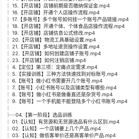
│ 15.【开店铺】店铺前期是否缴纳保证金.mp4
│ 16.【开店铺】开通个人店操作流程.mp4
│ 17.【多账号】多个账号如何挂一个账号产品链接.mp4
│ 18.【开店铺】开通个体、个体食品店操作流程.mp4
│ 19.【开店铺】店铺信息公式修改.mp4
│ 20.【开店铺】物流工具基础设置.mp4
│ 21.【开店铺】多地址退货操作设置.mp4
│ 22.【开店铺】如何创建店铺子账号.mp4
│ 23.【开店铺】如何注销店铺.mp4
│ 4.【定位】第三项：定痛点定需求.mp4
│ 5.【实操训练】三种方法快速找到对标账号.mp4
│ 6.【账号】做小红书需要开几个账号.mp4
│ 7.【账号】小红书账号以及店铺类型有哪些.mp4
│ 8.【账号】做小红书是做垂直还是杂货号.mp4
│ 9.【账号】一个手机能不能登陆多个小红书账号.mp4
│
├─04.【第一阶段】选品训练
│ 01.【认知】有货源和无货源选品有什么区别.mp4
│ 02.【认知】一个店铺要上几个产品.mp4
│ 03.【认知】做低客单价还是高客单价产品.mp4