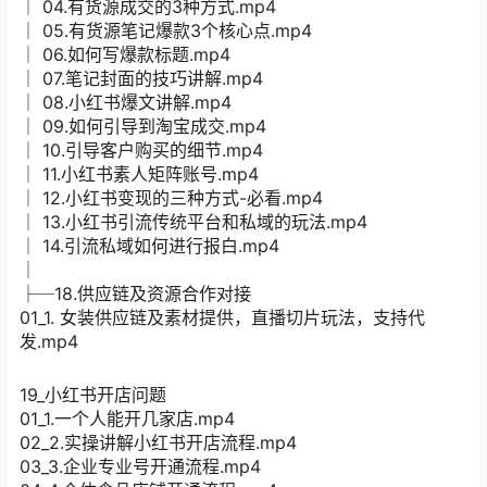
│ 04.有货源成交的3种方式.mp4
│ 05.有货源笔记爆款3个核心点.mp4
│ 06.如何写爆款标题.mp4
│ 07.笔记封面的技巧讲解.mp4
│ 08.小红书爆文讲解.mp4
│ 09.如何引导到淘宝成交.mp4
│ 10.引导客户购买的细节.mp4
│ 11.小红书素人矩阵账号.mp4
│ 12.小红书变现的三种方式-必看.mp4
│ 13.小红书引流传统平台和私域的玩法.mp4
│ 14.引流私域如何进行报白.mp4
│
├─18.供应链及资源合作对接
01_1. 女装供应链及素材提供，直播切片玩法，支持代
发.mp4
19_小红书开店问题
01_1.一个人能开几家店.mp4
02_2.实操讲解小红书开店流程.mp4
03_3.企业专业号开通流程.mp4