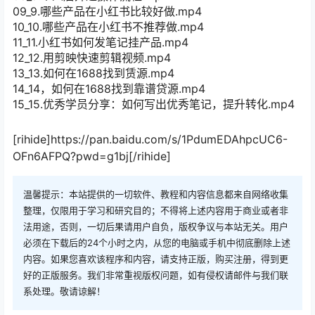
09_9.哪些产品在小红书比较好做.mp4
10_10.哪些产品在小红书不推荐做.mp4
11_11.小红书如何发笔记挂产品.mp4
12_12.用剪映快速剪辑视频.mp4
13_13.如何在1688找到赁源.mp4
14_14，如何在1688找到靠谱贷源.mp4
15_15.优秀学员分享：如何写出优秀笔记，提升转化.mp4
[rihide]https://pan.baidu.com/s/1PdumEDAhpcUC6-
OFn6AFPQ?pwd=g1bj[/rihide]
温馨提示：本站提供的一切软件、教程和内容信息都来自网络收集
整理，仅限用于学习和研究目的；不得将上述内容用于商业或者非
法用途，否则，一切后果请用户自负，版权争议与本站无关。用户
必须在下载后的24个小时之内，从您的电脑或手机中彻底删除上述
内容。如果您喜欢该程序和内容，请支持正版，购买注册，得到更
好的正版服务。我们非常重视版权问题，如有侵权请邮件与我们联
系处理。敬请谅解！