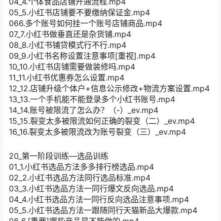
04_4.个体食品店铺开通流程.mp4
05_5.小红书店铺要不要缴纳保证金.mp4
066.多个账号如何挂一个账号店铺商品.mp4
07_7.小红书做垂直还是杂货铺.mp4
08_8.小红书铺贷模式行不行.mp4
09_9.小红书名称设置注意事项[重视].mp4
10_10.小红书店铺需要做装修吗.mp4
11_11.小红书优惠券怎么设置.mp4
12_12.店铺升级个体户+信息公示修改+物流方案设置.mp4
13_13.一个手机能不能登录多个小红书账号.mp4
14_14.账号被限流了怎么办？（-）_ev.mp4
15_15.裂变太多被限流如何正确的裂变（二）_ev.mp4
16_16.裂变太多被限流改为账号裂变（三）_ev.mp4
20_第一阶段训练—选品训练
01_1.小红书选品方法多多排行榜选品.mp4
02_2.小红书选品方法同行选品标准.mp4
03_3.小红书选品方法一同行爆文反向选品.mp4
04_4.小红书选品方法一同行反向选品注意事项.mp4
05_5.小红书选品方法一跟随同行天猫新品大爆款.mp4
06_6.[重要]哪些产品是不能做的.mp4