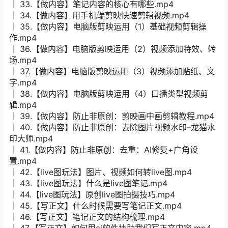
│ 33.【做内容】笔记内容的核心有哪些.mp4
│ 34.【做内容】用手机端剪映快速剪辑视频.mp4
│ 35.【做内容】电脑版剪映运用（1）基础视频剪辑操
作.mp4
│ 36.【做内容】电脑版剪映运用（2）视频添加特效、转
场.mp4
│ 37.【做内容】电脑版剪映运用（3）视频添加贴纸、文
字.mp4
│ 38.【做内容】电脑版剪映运用（4）口播类型视频剪
辑.mp4
│ 39.【做内容】防止非原创：剪映画中画剪辑教程.mp4
│ 40.【做内容】防止非原创：去除图片视频水印–龙猫水
印大师.mp4
│ 41.【做内容】防止非原创：去重：AI修复+广角设
置.mp4
│ 42.【live图玩法】图片、视频如何转live图.mp4
│ 43.【live图玩法】什么是live图笔记.mp4
│ 44.【live图玩法】原创live图拍摄技巧.mp4
│ 45.【写正文】什么时候需要写笔记正文.mp4
│ 46.【写正文】笔记正文的结构梳理.mp4
│ 47.【写正文】如何用ai软件协助我们写正文内容.mp4