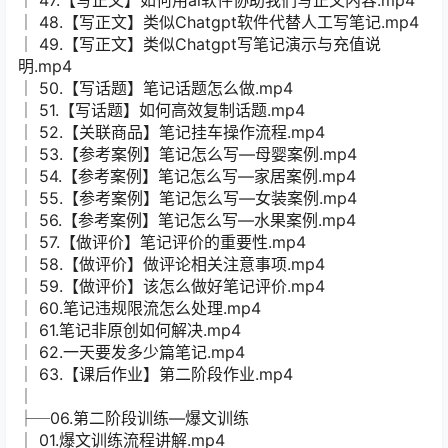
│ 48.【写正文】类似Chatgpt软件代替人工写笔记.mp4
│ 49.【写正文】类似Chatgpt写笔记演示与充值说
明.mp4
│ 50.【写话题】笔记话题怎么做.mp4
│ 51.【写话题】如何高效复制话题.mp4
│ 52.【关联商品】笔记挂车操作流程.mp4
│ 53.【参考案例】笔记怎么写—母婴案例.mp4
│ 54.【参考案例】笔记怎么写—家居案例.mp4
│ 55.【参考案例】笔记怎么写—女装案例.mp4
│ 56.【参考案例】笔记怎么写—水果案例.mp4
│ 57.【做评价】笔记评价的重要性.mp4
│ 58.【做评价】做评论相关注意事项.mp4
│ 59.【做评价】该怎么做好笔记评价.mp4
│ 60.笔记违规限流怎么处理.mp4
│ 61.笔记非原创如何解决.mp4
│ 62.一天要发多少篇笔记.mp4
│ 63.【课后作业】第二阶段作业.mp4
│
├─06.第二阶段训练—爆文训练
│ 01.爆文训练流程讲解.mp4