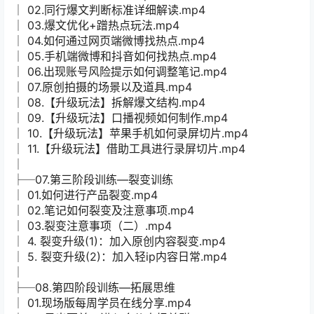
│ 02.同行爆文判断标准详细解读.mp4
│ 03.爆文优化+蹭热点玩法.mp4
│ 04.如何通过网页端微博找热点.mp4
│ 05.手机端微博和抖音如何找热点.mp4
│ 06.出现账号风险提示如何调整笔记.mp4
│ 07.原创拍摄的场景以及道具.mp4
│ 08.【升级玩法】拆解爆文结构.mp4
│ 09.【升级玩法】口播视频如何制作.mp4
│ 10.【升级玩法】苹果手机如何录屏切片.mp4
│ 11.【升级玩法】借助工具进行录屏切片.mp4
│
├─07.第三阶段训练—裂变训练
│ 01.如何进行产品裂变.mp4
│ 02.笔记如何裂变及注意事项.mp4
│ 03.裂变注意事项（二）.mp4
│ 4. 裂变升级(1)：加入原创内容裂变.mp4
│ 5. 裂变升级(2)：加入轻ip内容日常.mp4
│
├─08.第四阶段训练—拓展思维
│ 01.现场版每周学员在线分享.mp4