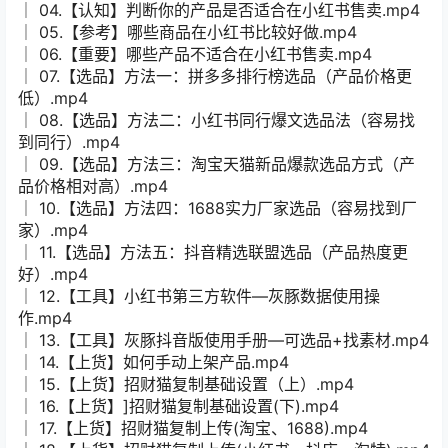
│ 04.【认知】判断你的产品是否适合在小红书售卖.mp4
│ 05.【参考】哪些商品在小红书比较好做.mp4
│ 06.【重要】哪些产品不适合在小红书售卖.mp4
│ 07.【选品】方法一：拼多多排行榜选品（产品价格更
低）.mp4
│ 08.【选品】方法二：小红书同行爆文选品法（容易找
到同行）.mp4
│ 09.【选品】方法三：淘宝天猫新品爆款选品方式（产
品价格相对高）.mp4
│ 10.【选品】方法四：1688实力厂家选品（容易找到厂
家）.mp4
│ 11.【选品】方法五：抖音精选联盟选品（产品热度更
好）.mp4
│ 12.【工具】小红书第三方软件—灰豚数据使用操
作.mp4
│ 13.【工具】灰豚抖音版使用手册—可选品+找素材.mp4
│ 14.【上货】如何手动上架产品.mp4
│ 15.【上货】招财猫复制基础设置（上）.mp4
│ 16.【上货】]招财猫复制基础设置(下).mp4
│ 17.【上货】招财猫复制上传(淘宝、1688).mp4