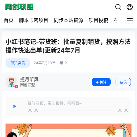
首页
脚本卡密项目
同步本站资源
项目投稿
在线工具
小红书笔记-带货班：批量复制铺货，按照方法
操作快速出单(更新24年7月
0
带货卖货
24年7月10日
揽月听风
关注
私信
网创联盟
释放双眼，带上耳机，听听看~！
00:00
00:00