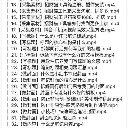
│ 13.【采集素材】招财猫工具箱注册、插件安装.mp4
│ 14.【采集素材】招财猫工具箱采集淘宝、拼多多.mp4
│ 15.【采集素材】招财猫工具箱采集1688、抖店.mp4
│ 16.【采集素材】招财猫工具箱如何找到更多上家.mp4
│ 17.【采集素材】抖音手机pc视频高效采集方法.mp4
│ 18.【写标题】什么是小红书笔记标题.mp4
│ 19.【写标题】标题的核心结构是什么.mp4
│ 20.【写标题】拆解同行后如何写我们的标题.mp4
│ 21.【写标题】标题下有没有什么好的文档模板.mp4
│ 22.【写标题】用软件培养我们写标题的文感.mp4
│ 23.【写标题】笔记标题相关问题汇总.mp4
│ 24.【做封面】什么是小红书笔记封面.mp4
│ 25.【做封面】笔记封面的核心是什么.mp4
│ 26.【做封面】拆解同行后如何思考我们的封面.mp4
│ 27.【做封面】封面下有没有什么好的模板.mp4
│ 28.【做封面】防止非原创–基础图片美化制作讲解.mp4
│ 29.【做封面】防止非原创–四宫格图片制作讲解.mp4
│ 30.【做封面】小技巧！快速筛选笔记封面.mp4
│ 31.【做封面】封面相关问题汇总.mp4
│ 32.【做内容】什么是笔记内容.mp4