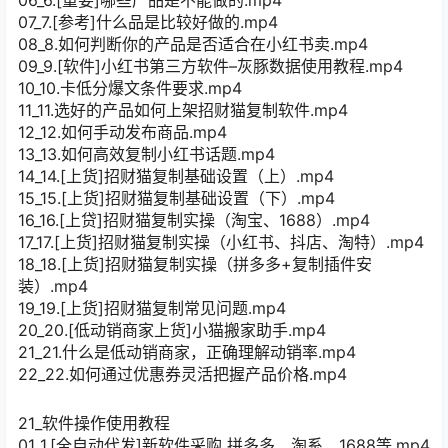
07_7.[参考]什么品是比较好做的.mp4
08_8.如何判断你的产品是否适合在小红书卖.mp4
09_9.[软件]小红书第三方软件–灰豚数据使用教程.mp4
10_10.卡低分爆文条件要求.mp4
11_11.选好的产品如何上架招财猫复制软件.mp4
12_12.如何手动发布商品.mp4
13_13.如何高效复制小红书话题.mp4
14_14.[上货]招财猫复制基础设置（上）.mp4
15_15.[上货]招财猫复制基础设置（下）.mp4
16_16.[上贷]招财猫复制实操（淘宝、1688）.mp4
17_17.[上货]招财猫复制实操（小红书、抖店、淘特）.mp4
18_18.[上货]招财猫复制实操（拼多多+复制插件安
装）.mp4
19_19.[上货]招财猫复制常见问题.mp4
20_20.[低动销商家上货]小猫搬家助手.mp4
21_21.什么是低动销商家，正确理解动销率.mp4
22_22.如何通过优惠券灵活把握产品价格.mp4
21_软件操作使用教程
01_1.[全自动代发]新软件采购 拼多多、淘系、1688等.mp4