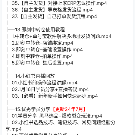
│ 35.【自主发货】对接上家ERP怎么操作.mp4
│ 36.【自主发货】导表格发货流程.mp4
│ 37.【自主发货】自己打单发货流程.mp4
│
├─13.即刻中转仓使用教程
│ 1.中转仓+单号宝软件解决多地址发货问题.mp4
│ 2.即刻中转仓–店铺绑定.mp4
│ 3.即刻中转仓–基础设置操作.mp4
│ 4.即刻中转仓–拍单操作.mp4
│ 5.即刻中转仓–售后设置.mp4
│
├─14.小红书直播回放
│ 01.小红书的操作流程讲解.mp4
│ 02.1月16日学员分享+直播答疑.mp4
│ 03.【必看】新年新手如何快速起步.mp4
│
├─15.优秀学员分享
【更新24年7月】
│ 01.学员分享-黑马选品+爆款裂变玩法.mp4
│ 02.小红书选品技巧、笔记技巧、常见问题经验分
享.mp4