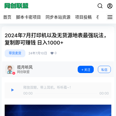
首页
脚本卡密项目
同步本站资源
项目投稿
在线工具
2024年7月打印机以及无货源地表最强玩法，
复制即可赚钱 日入1000+
0
带货卖货
24年7月10日
揽月听风
关注
私信
网创联盟
释放双眼，带上耳机，听听看~！
00:00
00:00