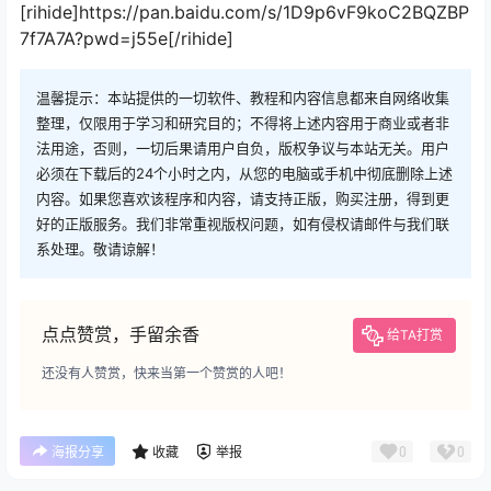
[rihide]https://pan.baidu.com/s/1D9p6vF9koC2BQZBP
7f7A7A?pwd=j55e[/rihide]
温馨提示：本站提供的一切软件、教程和内容信息都来自网络收集
整理，仅限用于学习和研究目的；不得将上述内容用于商业或者非
法用途，否则，一切后果请用户自负，版权争议与本站无关。用户
必须在下载后的24个小时之内，从您的电脑或手机中彻底删除上述
内容。如果您喜欢该程序和内容，请支持正版，购买注册，得到更
好的正版服务。我们非常重视版权问题，如有侵权请邮件与我们联
系处理。敬请谅解！
点点赞赏，手留余香
给TA打赏
还没有人赞赏，快来当第一个赞赏的人吧！
0
0
海报分享
收藏
举报