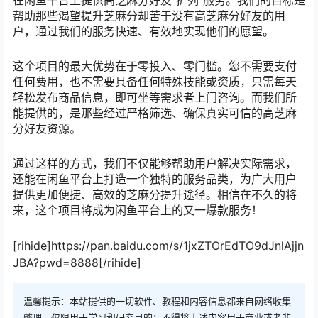
帮助那些渴望提升芝麻分却苦于没有高芝麻分好友的用
户，通过我们的服务快速、有效地实现他们的愿望。
这个项目的最大优势在于零投入、零门槛。您不需要支付
任何费用，也不需要具备任何特殊技能或资质，只需每天
轻松发布商品信息，即可坐等需求者上门咨询。而我们所
能提供的，是那些经过严格筛选、确保真实可信的高芝麻
分好友资源。
通过这样的方式，我们不仅能够帮助用户解决实际需求，
还能在闲鱼平台上打造一个独特的服务品类，为广大用户
提供更加便捷、高效的芝麻分提升途径。相信在不久的将
来，这个项目将成为闲鱼平台上的又一爆款服务！
[rihide]https://pan.baidu.com/s/1jxZTOrEdTO9dJnlAjjn
JBA?pwd=8888[/rihide]
温馨提示：本站提供的一切软件、教程和内容信息都来自网络收集
整理，仅限用于学习和研究目的；不得将上述内容用于商业或者非