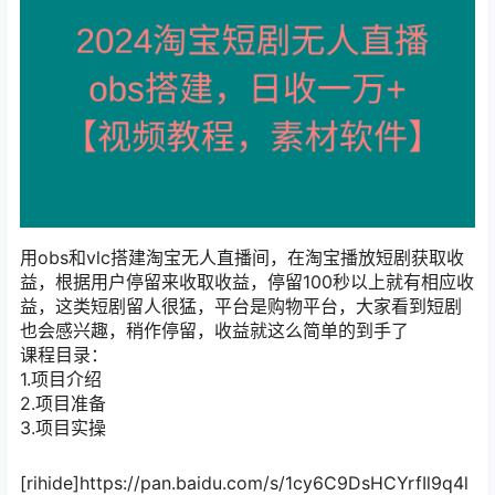
用obs和vlc搭建淘宝无人直播间，在淘宝播放短剧获取收
益，根据用户停留来收取收益，停留100秒以上就有相应收
益，这类短剧留人很猛，平台是购物平台，大家看到短剧
也会感兴趣，稍作停留，收益就这么简单的到手了
课程目录：
1.项目介绍
2.项目准备
3.项目实操
[rihide]https://pan.baidu.com/s/1cy6C9DsHCYrfIl9q4l