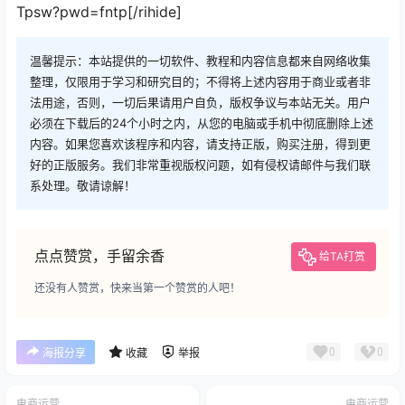
Tpsw?pwd=fntp[/rihide]
温馨提示：本站提供的一切软件、教程和内容信息都来自网络收集
整理，仅限用于学习和研究目的；不得将上述内容用于商业或者非
法用途，否则，一切后果请用户自负，版权争议与本站无关。用户
必须在下载后的24个小时之内，从您的电脑或手机中彻底删除上述
内容。如果您喜欢该程序和内容，请支持正版，购买注册，得到更
好的正版服务。我们非常重视版权问题，如有侵权请邮件与我们联
系处理。敬请谅解！
点点赞赏，手留余香
给TA打赏
还没有人赞赏，快来当第一个赞赏的人吧！
0
0
海报分享
收藏
举报
电商运营
电商运营