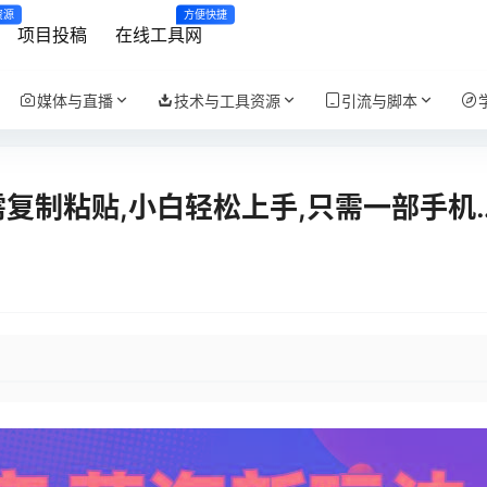
资源
方便快捷
项目投稿
在线工具网
媒体与直播
技术与工具资源
引流与脚本
需复制粘贴,小白轻松上手,只需一部手机