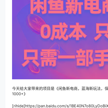
今天给大家带来的项目是《闲鱼新电商，蓝海新玩法，保
1000+》
[rihide]https://pan.baidu.com/s/1BE40N7o80LyDoB