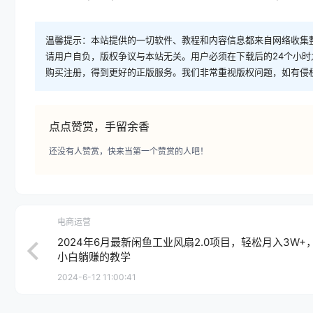
温馨提示：本站提供的一切软件、教程和内容信息都来自网络收集
请用户自负，版权争议与本站无关。用户必须在下载后的24个小
购买注册，得到更好的正版服务。我们非常重视版权问题，如有侵
点点赞赏，手留余香
还没有人赞赏，快来当第一个赞赏的人吧！
电商运营
2024年6月最新闲鱼工业风扇2.0项目，轻松月入3W+
小白躺赚的教学
2024-6-12 11:00:41