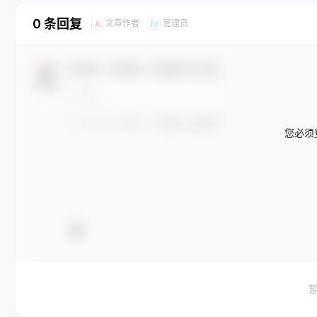
0 条回复
文章作者
管理员
A
M
欢迎您，新朋友，感谢参与互动！
您必须