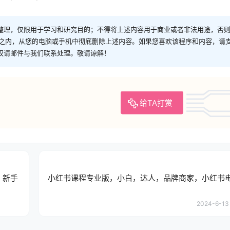
整理，仅限用于学习和研究目的；不得将上述内容用于商业或者非法用途，否
时之内，从您的电脑或手机中彻底删除上述内容。如果您喜欢该程序和内容，请
权请邮件与我们联系处理。敬请谅解！
给TA打赏
，新手
小红书课程专业版，小白，达人，品牌商家，小红书
2024-6-13 