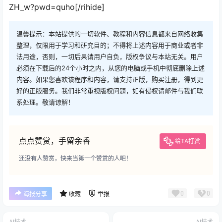
ZH_w?pwd=quho[/rihide]
温馨提示：本站提供的一切软件、教程和内容信息都来自网络收集
整理，仅限用于学习和研究目的；不得将上述内容用于商业或者非
法用途，否则，一切后果请用户自负，版权争议与本站无关。用户
必须在下载后的24个小时之内，从您的电脑或手机中彻底删除上述
内容。如果您喜欢该程序和内容，请支持正版，购买注册，得到更
好的正版服务。我们非常重视版权问题，如有侵权请邮件与我们联
系处理。敬请谅解！
点点赞赏，手留余香
给TA打赏
还没有人赞赏，快来当第一个赞赏的人吧！
0
0
海报分享
收藏
举报
AI技术
AI技术