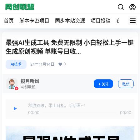
首页
脚本卡密项目
同步本站资源
项目投稿
在线工具
最强AI生成工具 免费无限制 小白轻松上手一键
生成原创视频 单账号日收…
0
AI技术
24年11月14日
揽月听风
关注
私信
网创联盟
释放双眼，带上耳机，听听看~！
00:00
00:00