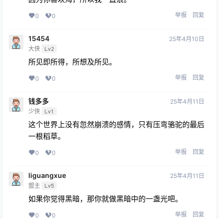
举报
回复
0
0
15454
25年4月10日
大侠
Lv2
所见即所得，所想及所见。
举报
回复
0
0
钱多多
25年4月11日
少侠
Lv1
这个世界上没有忽然崩溃的感情，只有压弯骆驼的最后
一根稻草。
举报
回复
0
0
liguangxue
25年4月11日
盟主
Lv5
如果你觉得黑暗，那你就做黑暗中的一盏光吧。
举报
回复
0
0