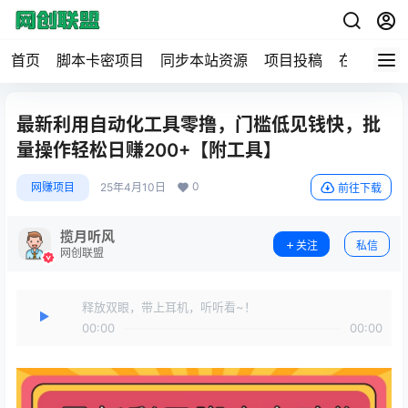
首页
脚本卡密项目
同步本站资源
项目投稿
在线工具
最新利用自动化工具零撸，门槛低见钱快，批
量操作轻松日赚200+【附工具】
0
网赚项目
25年4月10日
前往下载
揽月听风
关注
私信
网创联盟
释放双眼，带上耳机，听听看~！
00:00
00:00