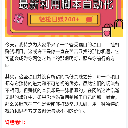
今天，我特意为大家带来了一个备受瞩目的项目——挂机
赚钱项目。这或许正是你一直在苦苦寻找的那份机遇，它
可能会成为你网创之路上的那盏明灯，照亮你前行的方
向。
其实，这些项目并没有所谓的高低贵贱之分，每一个项目
都有它独特的魅力和不可忽视的优势。虽然它们的玩法各
不相同，但赚钱的本质却是一脉相通的。在网络这片浩瀚
无垠的海洋中，如果你也渴望捞到属于自己的那一桶金，
那么关键就在于你是否能够打破常规思维，用一种独特的
视角和思考方式去创造与众不同的价值。
课程地址：