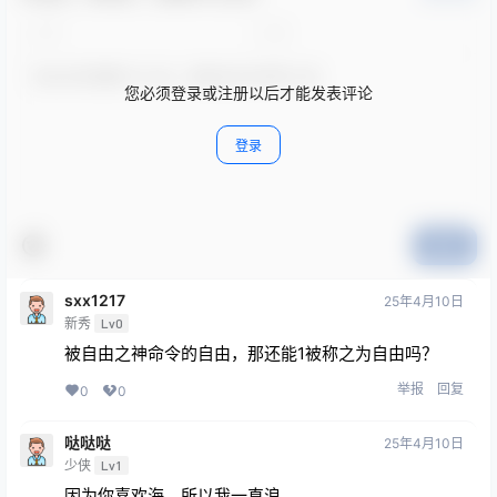
您必须登录或注册以后才能发表评论
登录
提交
sxx1217
25年4月10日
新秀
Lv0
被自由之神命令的自由，那还能1被称之为自由吗？
举报
回复
0
0
哒哒哒
25年4月10日
少侠
Lv1
因为你喜欢海，所以我一直浪。