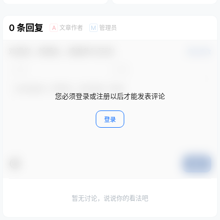
0 条回复
文章作者
管理员
A
M
欢迎您，新朋友，感谢参与互动！
确认修改
您必须登录或注册以后才能发表评论
登录
提交
暂无讨论，说说你的看法吧