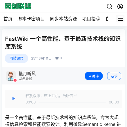
首页
脚本卡密项目
同步本站资源
项目投稿
在线工具
FastWiki 一个高性能、基于最新技术栈的知识
库系统
0
网站源码
25年3月10日
揽月听风
关注
私信
网创联盟
释放双眼，带上耳机，听听看~！
00:00
00:00
是一个高性能、基于最新技术栈的知识库系统，专为大规
模信息检索和智能搜索设计。利用微软Semantic Kernel进