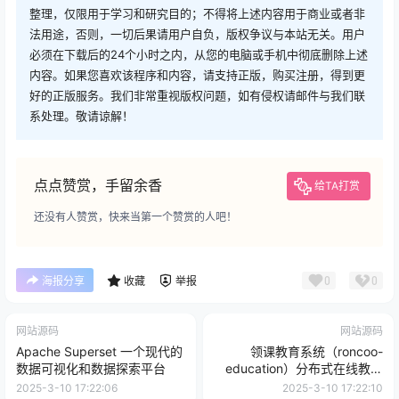
整理，仅限用于学习和研究目的；不得将上述内容用于商业或者非
法用途，否则，一切后果请用户自负，版权争议与本站无关。用户
必须在下载后的24个小时之内，从您的电脑或手机中彻底删除上述
内容。如果您喜欢该程序和内容，请支持正版，购买注册，得到更
好的正版服务。我们非常重视版权问题，如有侵权请邮件与我们联
系处理。敬请谅解！
点点赞赏，手留余香
给TA打赏
还没有人赞赏，快来当第一个赞赏的人吧！
0
0
海报分享
收藏
举报
网站源码
网站源码
Apache Superset 一个现代的
领课教育系统（roncoo-
数据可视化和数据探索平台
education）分布式在线教育
系统
2025-3-10 17:22:06
2025-3-10 17:22:10