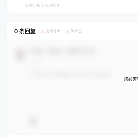
2023-12-8 9:00:08
0 条回复
文章作者
管理员
A
M
欢迎您，新朋友，感谢参与互动！
您必须