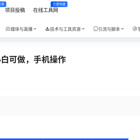
资源
方便快捷
项目投稿
在线工具网
媒体与直播
技术与工具资源
引流与脚本
＋小白可做，手机操作