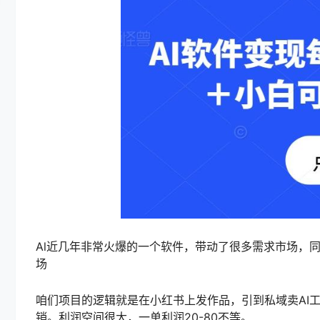
Al近几年非常火爆的一个软件，带动了很多需求市场，
场
咱们项目的逻辑就是在小红书上发作品，引到私域卖AI
销。利润空间很大，一单利润20-80不等。