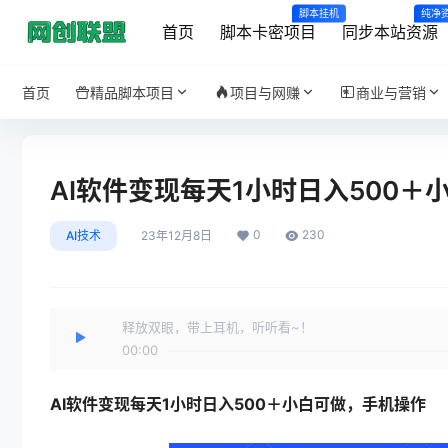
脚本挂机
纯净
首页
脚本卡密项目
同步本站资源
首页
精品脚本项目
项目与网赚
商业与营销
AI软件变现每天1小时日入500
0
230
AI技术
23年12月8日
释放双眼，带上耳机，听听看~！
00:00
AI软件变现
每天1小时日入500＋小白可做，手机操作