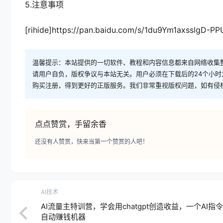
5.注意事项
[rihide]https://pan.baidu.com/s/1du9Ym1axsslgD-
温馨提示：本站提供的一切软件、教程和内容信息都来自网络收集
请用户自负，版权争议与本站无关。用户必须在下载后的24个小
购买注册，得到更好的正版服务。我们非常重视版权问题，如有侵
点点赞赏，手留余香
还没有人赞赏，快来当第一个赞赏的人吧！
AI技术
AI流量主特训营，学会用chatgpt创造收益，一个AI指
自动赚钱机器