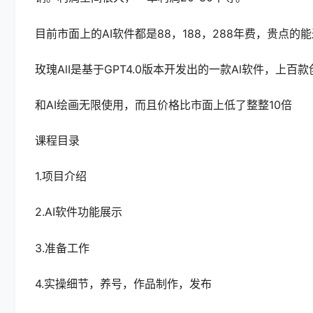
目前市面上的AI软件都是88，188，288年费，贵点的
玫瑰AlI是基于GPT4.0版本开发出的一款Al软件，上百
和AI绘画无限使用，而且价格比市面上低了整整10倍
课程目录
1.项目介绍
2.AI软件功能展示
3.准备工作
4.实操细节，养号，作品制作，发布